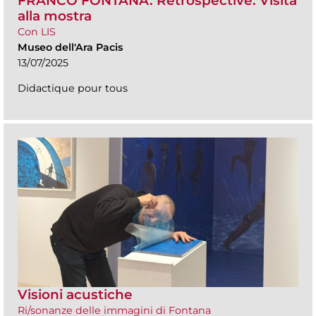
FRANCO FONTANA. Retrospective. Visita
alla mostra
Con LIS
Museo dell'Ara Pacis
13/07/2025
Didactique pour tous
Visioni acustiche
Ri/sonanze delle immagini di Fontana