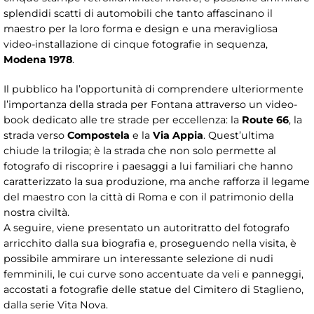
splendidi scatti di automobili che tanto affascinano il
maestro per la loro forma e design e una meravigliosa
video-installazione di cinque fotografie in sequenza,
Modena 1978
.
Il pubblico ha l’opportunità di comprendere ulteriormente
l’importanza della strada per Fontana attraverso un video-
book dedicato alle tre strade per eccellenza: la
Route 66
, la
strada verso
Compostela
e la
Via Appia
. Quest’ultima
chiude la trilogia; è la strada che non solo permette al
fotografo di riscoprire i paesaggi a lui familiari che hanno
caratterizzato la sua produzione, ma anche rafforza il legame
del maestro con la città di Roma e con il patrimonio della
nostra civiltà.
A seguire, viene presentato un autoritratto del fotografo
arricchito dalla sua biografia e, proseguendo nella visita, è
possibile ammirare un interessante selezione di nudi
femminili, le cui curve sono accentuate da veli e panneggi,
accostati a fotografie delle statue del Cimitero di Staglieno,
dalla serie Vita Nova.