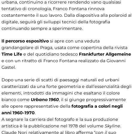
urbana, continuino a ricorrere rendendo vano qualsiasi
tentativo di cronologia, Franco Fontana rinnova
costantemente il suo lavoro. Dalla diapositiva alla polaroid al
digitale, seguirà gli sviluppi tecnici della fotografia
continuando sempre a sperimentare.
Il percorso espositivo
si apre con una veduta
grandangolare di Praga, usata come copertina della rivista
Time Life
e del quotidiano tedesco
Frankfurter Allgemeine
e con un ritratto di Franco Fontana realizzato da Giovanni
Gastel.
Dopo una serie di scatti di paesaggi naturali ed urbani
caratterizzati da una forte geometria e dall’essenzialità degli
elementi, introdotti da immagini che esaltano il colore
bianco come
Urbano 1960
, il si giunge progressivamente
alle opere rappresentative della
fotografia a colori negli
anni 1960-1970
.
A segnare la carriera del fotografo e la sua produzione
artistica è la pubblicazione nel 1978 del volume
Skyline
.
Claude Nori relativamente al libro afferma “
con il suo