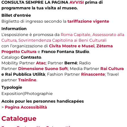
CONSULTA SEMPRE LA PAGINA
AVVISI
prima di
programmare la tua visita al museo.
Billet d'entrée
Biglietto di ingresso secondo la
tariffazione vigente
Information
L’esposizione è promossa da
Roma Capitale, Assessorato alla
Cultura
,
Sovrintendenza Capitolina ai Beni Culturali
con l’organizzazione di
Civita Mostre e Musei
,
Zètema
Progetto Cultura
e
Franco Fontana Studio
.
Catalogo
Contrasto
.
Mobility Partner
Atac
; Partner
Berné
; Radio
Partner
Dimensione Suono Soft
; Media Partner
Rai Cultura
e Rai Pubblica Utilità
; Fashion Partner
Rinascente
; Travel
partner
Trainline
.
Typologie
Exposition|Photographie
Accès pour les personnes handicapées
>
Pagina Accessibilità
Catalogue