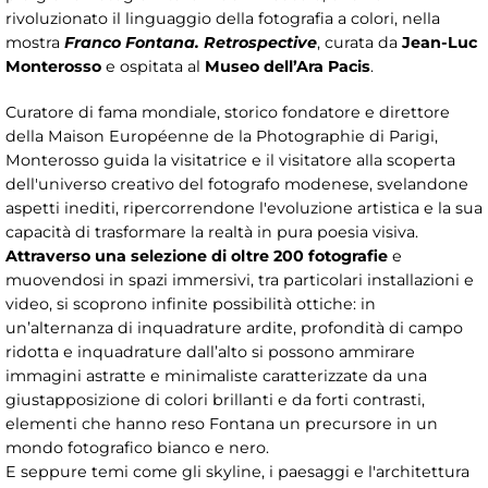
rivoluzionato il linguaggio della fotografia a colori, nella
mostra
Franco Fontana. Retrospective
, curata da
Jean-Luc
Monterosso
e ospitata al
Museo dell’Ara Pacis
.
Curatore di fama mondiale, storico fondatore e direttore
della Maison Européenne de la Photographie di Parigi,
Monterosso guida la visitatrice e il visitatore alla scoperta
dell'universo creativo del fotografo modenese, svelandone
aspetti inediti, ripercorrendone l'evoluzione artistica e la sua
capacità di trasformare la realtà in pura poesia visiva.
Attraverso una selezione di oltre 200 fotografie
e
muovendosi in spazi immersivi, tra particolari installazioni e
video, si scoprono infinite possibilità ottiche: in
un’alternanza di inquadrature ardite, profondità di campo
ridotta e inquadrature dall’alto si possono ammirare
immagini astratte e minimaliste caratterizzate da una
giustapposizione di colori brillanti e da forti contrasti,
elementi che hanno reso Fontana un precursore in un
mondo fotografico bianco e nero.
E seppure temi come gli skyline, i paesaggi e l'architettura