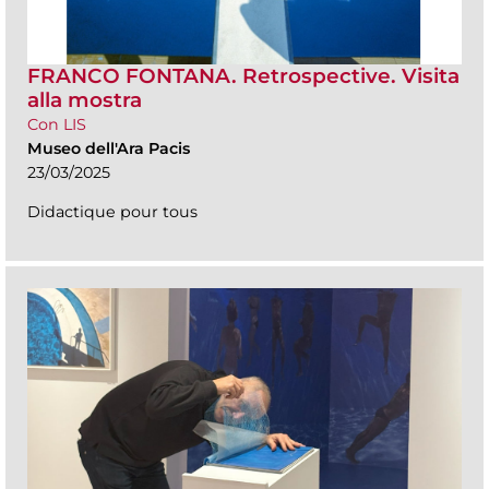
FRANCO FONTANA. Retrospective. Visita
alla mostra
Con LIS
Museo dell'Ara Pacis
23/03/2025
Didactique pour tous