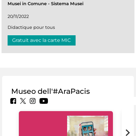
Musei in Comune
-
Sistema Musei
20/11/2022
Didactique pour tous
Gratuit avec la carte MIC
Museo dell'#AraPacis