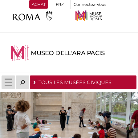
ACHAT
Connectez-Vous
MUSEO DELL'ARA PACIS
TOUS LES MUSÉES CIVIQUES