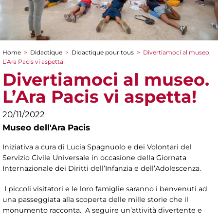
Home
>
Didactique
>
Didactique pour tous
>
Divertiamoci al museo.
You are here
L’Ara Pacis vi aspetta!
Divertiamoci al museo.
L’Ara Pacis vi aspetta!
20/11/2022
Museo dell'Ara Pacis
Iniziativa a cura di Lucia Spagnuolo e dei Volontari del
Servizio Civile Universale in occasione della Giornata
Internazionale dei Diritti dell’Infanzia e dell’Adolescenza.
I piccoli visitatori e le loro famiglie saranno i benvenuti ad
una passeggiata alla scoperta delle mille storie che il
monumento racconta. A seguire un’attività divertente e