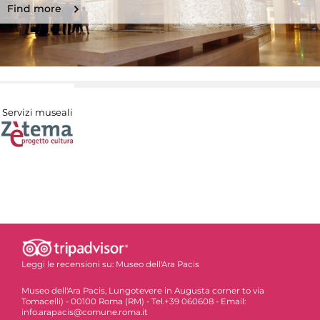
Find more
Servizi museali
Leggi le recensioni su:
Museo dell'Ara Pacis
Museo dell'Ara Pacis, Lungotevere in Augusta corner to via
Tomacelli) - 00100 Roma (RM) - Tel.+39 060608 - Email:
info.arapacis@comune.roma.it