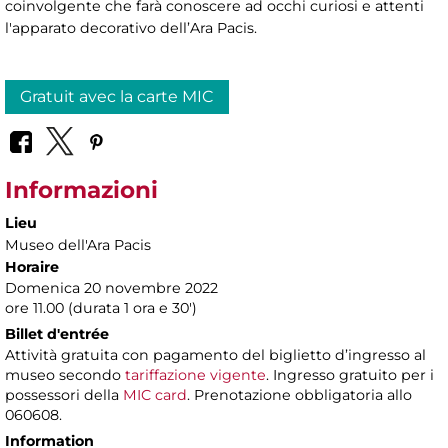
coinvolgente che farà conoscere ad occhi curiosi e attenti
l'apparato decorativo dell’Ara Pacis.
Gratuit avec la carte MIC
Informazioni
Lieu
Museo dell'Ara Pacis
Horaire
Domenica 20 novembre 2022
ore 11.00 (durata 1 ora e 30')
Billet d'entrée
Attività gratuita con pagamento del biglietto d’ingresso al
museo secondo
tariffazione vigente
. Ingresso gratuito per i
possessori della
MIC card
. Prenotazione obbligatoria allo
060608.
Information