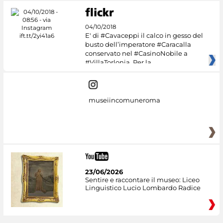
04/10/2018
E' di #Cavaceppi il calco in gesso del
busto dell’imperatore #Caracalla
conservato nel #CasinoNobile a
#VillaTorlonia. Per la
museiincomuneroma
23/06/2026
Sentire e raccontare il museo: Liceo
Linguistico Lucio Lombardo Radice