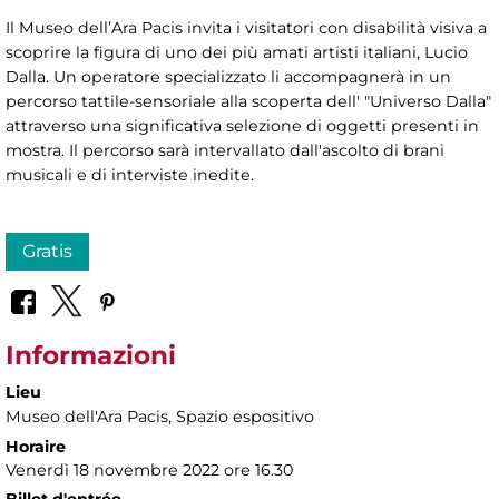
Il Museo dell’Ara Pacis invita i visitatori con disabilità visiva a
scoprire la figura di uno dei più amati artisti italiani, Lucio
Dalla. Un operatore specializzato li accompagnerà in un
percorso tattile-sensoriale alla scoperta dell' "Universo Dalla"
attraverso una significativa selezione di oggetti presenti in
mostra. Il percorso sarà intervallato dall'ascolto di brani
musicali e di interviste inedite.
Gratis
Informazioni
Lieu
Museo dell'Ara Pacis
, Spazio espositivo
Horaire
Venerdì 18 novembre 2022 ore 16.30