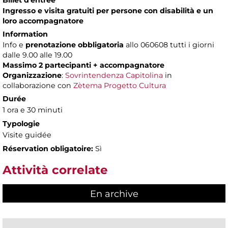
Billet d'entrée
Ingresso e visita gratuiti per persone con disabilità e un
loro accompagnatore
Information
Info e
prenotazione obbligatoria
allo 060608 tutti i giorni
dalle 9.00 alle 19.00
Massimo 2 partecipanti + accompagnatore
Organizzazione
:
Sovrintendenza Capitolina
in
collaborazione con
Zètema Progetto Cultura
Durée
1 ora e 30 minuti
Typologie
Visite guidée
Réservation obligatoire:
Sì
Attività correlate
En archive