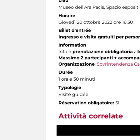
Lieu
Museo dell'Ara Pacis
, Spazio esposit
Horaire
Giovedì 20 ottobre 2022 ore 16.30
Billet d'entrée
Ingresso e visita gratuiti per pers
Information
Info e
prenotazione obbligatoria
all
Massimo 2 partecipanti + accompa
Organizzazione
:
Sovrintendenza Ca
Durée
1 ora e 30 minuti
Typologie
Visite guidée
Réservation obligatoire:
Sì
Attività correlate