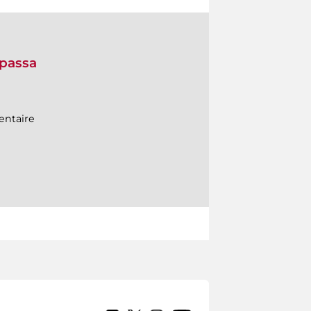
 passa
entaire