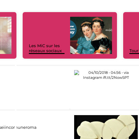
Les MiC sur les
réseaux sociaux
Tour
eiincomuneroma