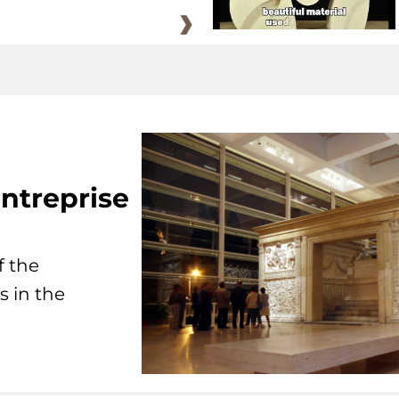
ntreprise
f the
s in the