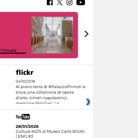
Google Arts &
 Virtuale
Culture
04/10/2018
Al piano terra di #PalazzoPrimoli si
trova una collezione di opere
d’arte, cimeli napoleonici,
memorie familiari. La
28/01/2026
Cultura KIDS al Museo Carlo Bilotti
| ENG #3