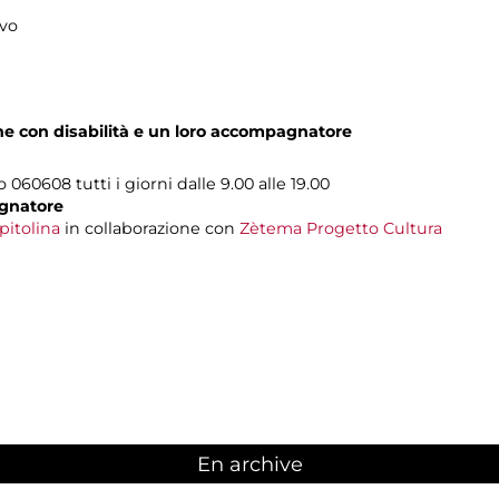
ivo
one con disabilità e un loro accompagnatore
o 060608 tutti i giorni dalle 9.00 alle 19.00
gnatore
pitolina
in collaborazione con
Zètema Progetto Cultura
En archive