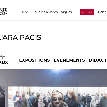
Tous les Musées Civiques
ACHAT
Conn
'ARA PACIS
ÉE
EXPOSITIONS
EVÉNEMENTS
DIDACT
AUX