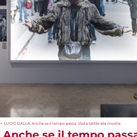
>
LUCIO DALLA. Anche se il tempo passa. Visita tattile alla mostra
nche se il tempo passa. 