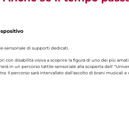
spositivo
le-sensoriale di supporti dedicati.
ori con disabilità visiva a scoprire la figura di uno dei più amati 
rà in un percorso tattile-sensoriale alla scoperta dell' "Univer
a. Il percorso sarà intervallato dall'ascolto di brani musicali e 