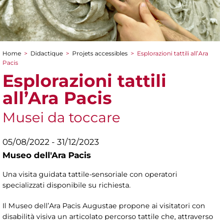
Home
>
Didactique
>
Projets accessibles
>
Esplorazioni tattili all’Ara
You are here
Pacis
Esplorazioni tattili
all’Ara Pacis
Musei da toccare
05/08/2022 - 31/12/2023
Museo dell'Ara Pacis
Una visita guidata tattile-sensoriale con operatori
specializzati disponibile su richiesta.
Il Museo dell’Ara Pacis Augustae propone ai visitatori con
disabilità visiva un articolato percorso tattile che, attraverso