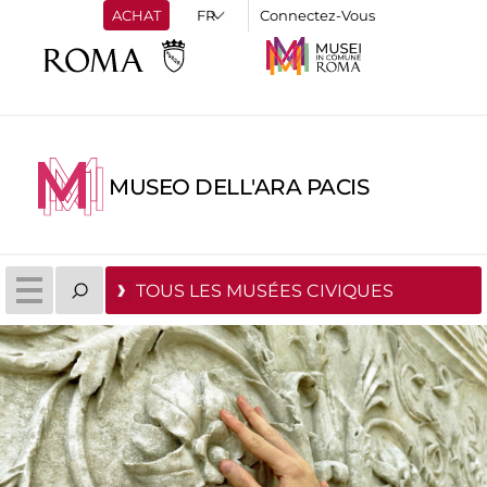
ACHAT
Connectez-Vous
MUSEO DELL'ARA PACIS
TOUS LES MUSÉES CIVIQUES