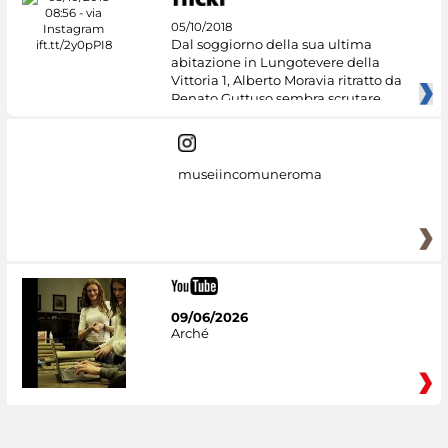
05/10/2018
Dal soggiorno della sua ultima
abitazione in Lungotevere della
Vittoria 1, Alberto Moravia ritratto da
Renato Guttuso sembra scrutare
museiincomuneroma
09/06/2026
Arché