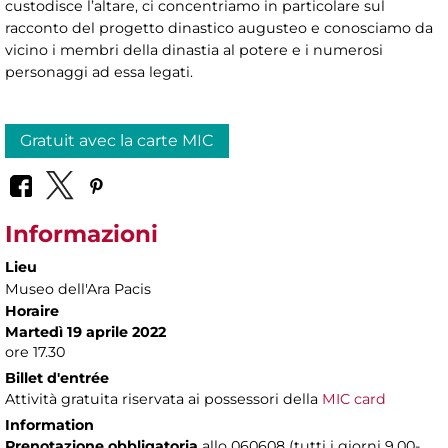
custodisce l’altare, ci concentriamo in particolare sul
racconto del progetto dinastico augusteo e conosciamo da
vicino i membri della dinastia al potere e i numerosi
personaggi ad essa legati.
Gratuit avec la carte MIC
Informazioni
Lieu
Museo dell'Ara Pacis
Horaire
Martedì 19 aprile 2022
ore 17.30
Billet d'entrée
Attività gratuita riservata ai possessori della
MIC card
Information
Prenotazione obbligatoria
allo 060608 (tutti i giorni 9.00-