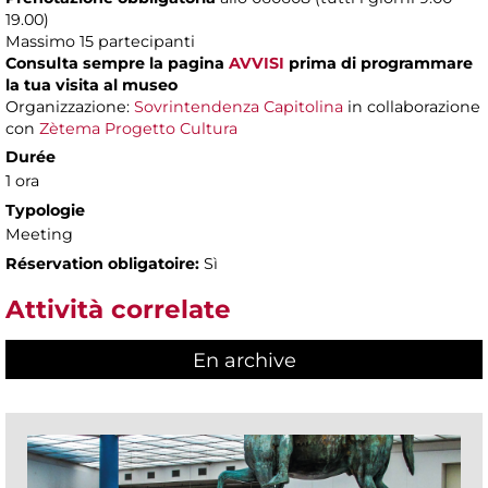
19.00)
Massimo 15 partecipanti
Consulta sempre la pagina
AVVISI
prima di programmare
la tua visita al museo
Organizzazione:
Sovrintendenza Capitolina
in collaborazione
con
Zètema Progetto Cultura
Durée
1 ora
Typologie
Meeting
Réservation obligatoire:
Sì
Attività correlate
En archive