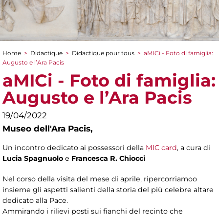
Home
>
Didactique
>
Didactique pour tous
>
aMICi - Foto di famiglia:
You are here
Augusto e l’Ara Pacis
aMICi - Foto di famiglia:
Augusto e l’Ara Pacis
19/04/2022
Museo dell'Ara Pacis,
Un incontro dedicato ai possessori della
MIC card
, a cura di
Lucia Spagnuolo
e
Francesca R. Chiocci
Nel corso della visita del mese di aprile, ripercorriamoo
insieme gli aspetti salienti della storia del più celebre altare
dedicato alla Pace.
Ammirando i rilievi posti sui fianchi del recinto che