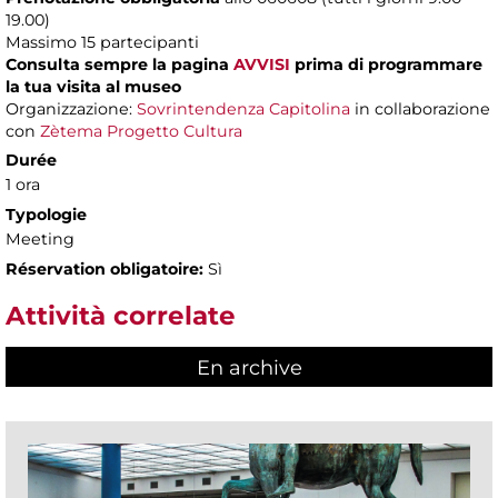
19.00)
Massimo 15 partecipanti
Consulta sempre la pagina
AVVISI
prima di programmare
la tua visita al museo
Organizzazione:
Sovrintendenza Capitolina
in collaborazione
con
Zètema Progetto Cultura
Durée
1 ora
Typologie
Meeting
Réservation obligatoire:
Sì
Attività correlate
En archive