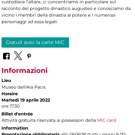
custodisce l’altare, ci concentriamo in particolare sul
racconto del progetto dinastico augusteo e conosciamo da
vicino i membri della dinastia al potere e i numerosi
personaggi ad essa legati.
Gratuit avec la carte MIC
Informazioni
Lieu
Museo dell'Ara Pacis
Horaire
Martedì 19 aprile 2022
ore 17.30
Billet d'entrée
Attività gratuita riservata ai possessori della
MIC card
Information
Prenotazione obbligatoria
allo 060608 (tutti i giorni 9.00-