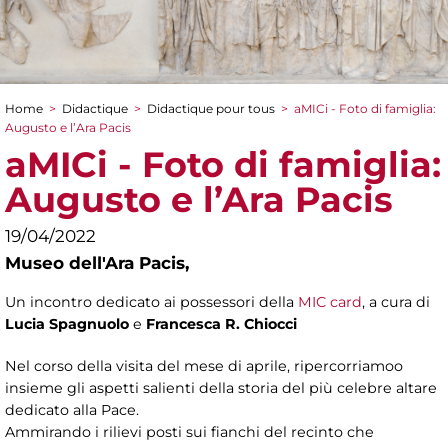
Home
>
Didactique
>
Didactique pour tous
>
aMICi - Foto di famiglia:
You are here
Augusto e l’Ara Pacis
aMICi - Foto di famiglia:
Augusto e l’Ara Pacis
19/04/2022
Museo dell'Ara Pacis,
Un incontro dedicato ai possessori della
MIC card
, a cura di
Lucia Spagnuolo
e
Francesca R. Chiocci
Nel corso della visita del mese di aprile, ripercorriamoo
insieme gli aspetti salienti della storia del più celebre altare
dedicato alla Pace.
Ammirando i rilievi posti sui fianchi del recinto che