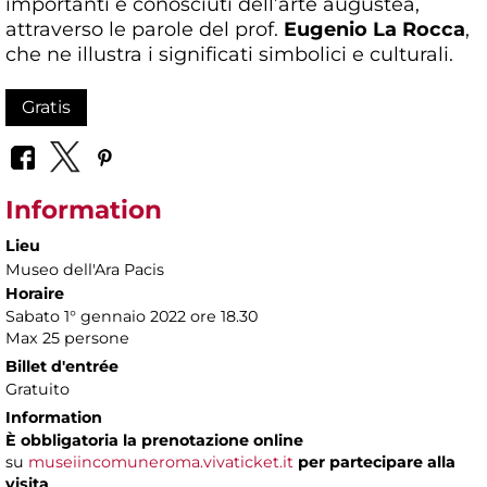
importanti e conosciuti dell’arte augustea,
attraverso le parole del prof.
Eugenio La Rocca
,
che ne illustra i significati simbolici e culturali.
Gratis
Information
Lieu
Museo dell'Ara Pacis
Horaire
Sabato 1° gennaio 2022 ore 18.30
Max 25 persone
Billet d'entrée
Gratuito
Information
È obbligatoria la prenotazione online
su
museiincomuneroma.vivaticket.it
per partecipare alla
visita
.