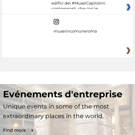
edifici dei #MuseiCapitolini
contrapposti, che con le
museiincomuneroma
Evénements d'entreprise
Unique events in some of the most
extraordinary places in the world.
Find more