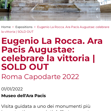
Home
>
Expositions
>
Eugenio La Rocca. Ara Pacis Augustae: celebrare
You are here
la vittoria | SOLD OUT
Eugenio La Rocca. Ara
Pacis Augustae:
celebrare la vittoria |
SOLD OUT
Roma Capodarte 2022
01/01/2022
Museo dell'Ara Pacis
Visita guidata a uno dei monumenti più