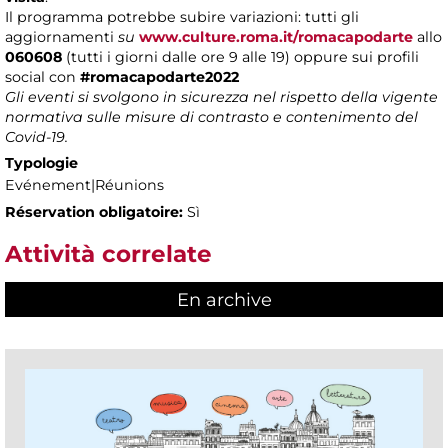
Il programma potrebbe subire variazioni: tutti gli
aggiornamenti
su
www.culture.roma.it/romacapodarte
allo
060608
(tutti i giorni dalle ore 9 alle 19) oppure sui profili
social con
#romacapodarte2022
Gli eventi si svolgono in sicurezza nel rispetto della vigente
normativa sulle misure di contrasto e contenimento del
Covid-19.
Typologie
Evénement|Réunions
Réservation obligatoire:
Sì
Attività correlate
En archive