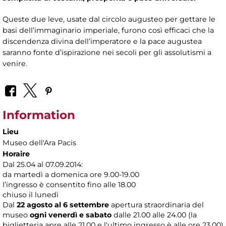
Queste due leve, usate dal circolo augusteo per gettare le
basi dell’immaginario imperiale, furono così efficaci che la
discendenza divina dell’imperatore e la pace augustea
saranno fonte d’ispirazione nei secoli per gli assolutismi a
venire.
Information
Lieu
Museo dell'Ara Pacis
Horaire
Dal 25.04 al 07.09.2014:
da martedì a domenica ore 9.00-19.00
l’ingresso è consentito fino alle 18.00
chiuso il lunedì
Dal
22 agosto al 6 settembre
apertura straordinaria del
museo
ogni venerdì e sabato
dalle 21.00 alle 24.00 (la
biglietteria apre alle 21.00 e l'ultimo ingresso è alle ore 23.00)