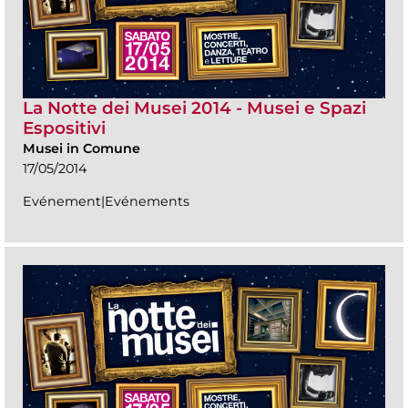
La Notte dei Musei 2014 - Musei e Spazi
Espositivi
Musei in Comune
17/05/2014
Evénement|Evénements