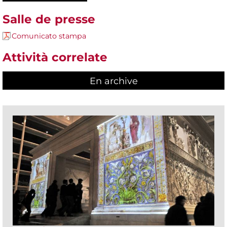
Salle de presse
Comunicato stampa
Attività correlate
En archive