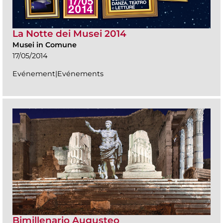
La Notte dei Musei 2014
Musei in Comune
17/05/2014
Evénement|Evénements
Bimillenario Augusteo