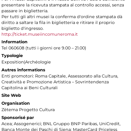
presentare la ricevuta stampata al controllo accessi, senza
passare in biglietteria.
Per tutti gli altri musei la conferma d'ordine stampata dà
diritto a saltare la fila in biglietteria e ritirare il proprio
biglietto d'ingresso.
http://ticket.museiincomuneroma.it
Information
Tel 060608 (tutti i giorni ore 9.00 – 21.00)
Typologie
Exposition|Archéologie
Autres informations
Enti promotori: Roma Capitale, Assessorato alla Cultura,
Creatività e Promozione Artistica – Sovrintendenza
Capitolina ai Beni Culturali
Site Web
Organisation
Zètema Progetto Cultura
Sponsorisé par
Acea; Assogenerici; BNL Gruppo BNP Paribas, UniCredit,
Banca Monte dei Paschi di Siena; MasterCard Priceless