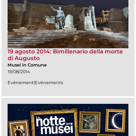
19 agosto 2014: Bimillenario della morte
di Augusto
Musei in Comune
19/08/2014
Evénement|Evénements