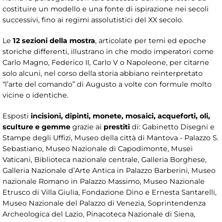
costituire un modello e una fonte di ispirazione nei secoli
successivi, fino ai regimi assolutistici del XX secolo.
Le
12 sezioni della mostra
, articolate per temi ed epoche
storiche differenti, illustrano in che modo imperatori come
Carlo Magno, Federico II, Carlo V o Napoleone, per citarne
solo alcuni, nel corso della storia abbiano reinterpretato
“l’arte del comando” di Augusto a volte con formule molto
vicine o identiche.
Esposti
incisioni, dipinti, monete, mosaici, acqueforti, oli,
sculture e gemme
grazie ai
prestiti
di: Gabinetto Disegni e
Stampe degli Uffizi, Museo della città di Mantova - Palazzo S.
Sebastiano, Museo Nazionale di Capodimonte, Musei
Vaticani, Biblioteca nazionale centrale, Galleria Borghese,
Galleria Nazionale d’Arte Antica in Palazzo Barberini, Museo
nazionale Romano in Palazzo Massimo, Museo Nazionale
Etrusco di Villa Giulia, Fondazione Dino e Ernesta Santarelli,
Museo Nazionale del Palazzo di Venezia, Soprintendenza
Archeologica del Lazio, Pinacoteca Nazionale di Siena,