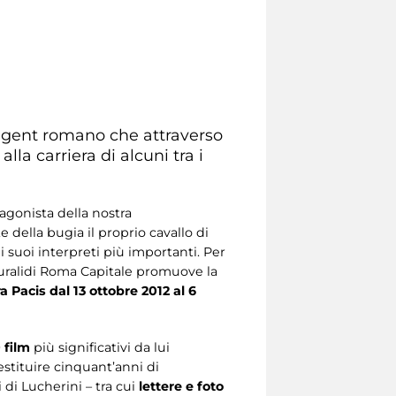
s agent romano che attraverso
la carriera di alcuni tra i
gonista della nostra
 della bugia il proprio cavallo di
 suoi interpreti più importanti. Per
lturalidi Roma Capitale promuove la
a Pacis dal 13 ottobre 2012 al 6
 film
più significativi da lui
estituire cinquant’anni di
 di Lucherini – tra cui
lettere e foto