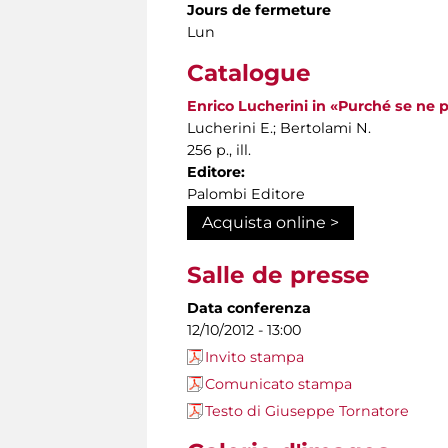
Jours de fermeture
Lun
Catalogue
Enrico Lucherini in «Purché se ne pa
Lucherini E.; Bertolami N.
256 p., ill.
Editore:
Palombi Editore
Acquista online >
Salle de presse
Data conferenza
12/10/2012 - 13:00
Invito stampa
Comunicato stampa
Testo di Giuseppe Tornatore