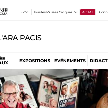
Tous les Musées Civiques
ACHAT
Conn
'ARA PACIS
ÉE
EXPOSITIONS
EVÉNEMENTS
DIDACT
AUX