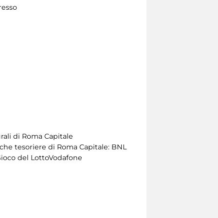
gresso
rali di Roma Capitale
che tesoriere di Roma Capitale: BNL
Gioco del LottoVodafone