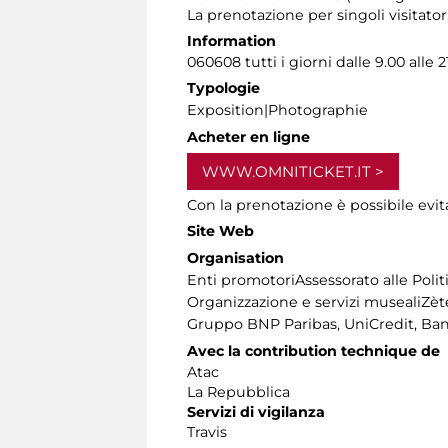
La prenotazione per singoli visitator
Information
060608 tutti i giorni dalle 9.00 alle 2
Typologie
Exposition|Photographie
Acheter en ligne
WWW.OMNITICKET.IT
Con la prenotazione è possibile evit
Site Web
Organisation
Enti promotoriAssessorato alle Polit
Organizzazione e servizi musealiZè
Gruppo BNP Paribas, UniCredit, Ban
Avec la contribution technique de
Atac
La Repubblica
Servizi di vigilanza
Travis