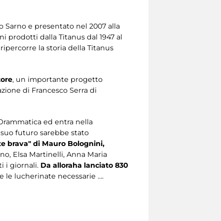
o Sarno e presentato nel 2007 alla
ni prodotti dalla Titanus dal 1947 al
ipercorre la storia della Titanus
tore
, un importante progetto
azione di Francesco Serra di
 Drammatica ed entra nella
 suo futuro sarebbe stato
te brava" d
i Mauro Bolognini,
ino, Elsa Martinelli, Anna Maria
 i giornali.
Da allora
ha lanciato 830
e le lucherinate necessarie ….