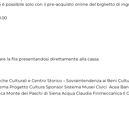
i è possibile solo con il pre-acquisto online del biglietto di in
1.00
are la fila presentandosi direttamente alla cassa.
iche Culturali e Centro Storico – Sovraintendenza ai Beni Cultu
tema Progetto Cultura Sponsor Sistema Musei Civici Acea Ban
ca Monte dei Paschi di Siena Acqua Claudia Finmeccanica Il 