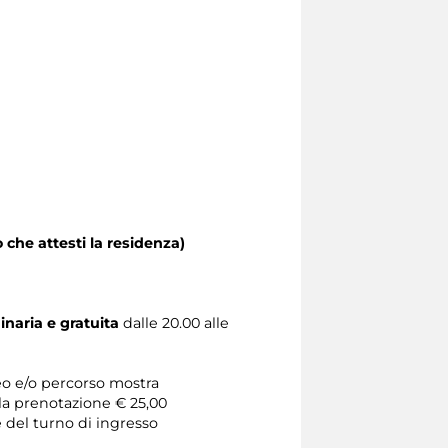
 che attesti la residenza)
dinaria e gratuita
dalle 20.00 alle
seo e/o percorso mostra
 la prenotazione € 25,00
e del turno di ingresso