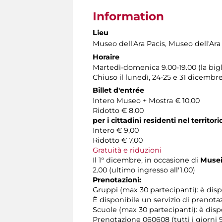
Information
Lieu
Museo dell'Ara Pacis
, Museo dell'Ara
Horaire
Martedì-domenica 9.00-19.00 (la bigl
Chiuso il lunedì, 24-25 e 31 dicembr
Billet d'entrée
Intero Museo + Mostra € 10,00
Ridotto € 8,00
per i cittadini residenti nel territ
Intero € 9,00
Ridotto € 7,00
Gratuità e riduzioni
Il 1° dicembre, in occasione di
Musei 
2.00 (ultimo ingresso all'1.00)
Prenotazioni:
Gruppi (max 30 partecipanti): è disp
È disponibile un servizio di prenota
Scuole (max 30 partecipanti): è dispo
Prenotazione 060608 (tutti i giorni 9