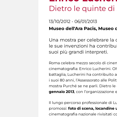
Dietro le quinte di
13/10/2012 - 06/01/2013
Museo dell'Ara Pacis,
Museo de
Una mostra per celebrare la c
le sue invenzioni ha contribui
suoi più grandi interpreti.
Roma celebra mezzo secolo di cinem
cinematografia: Enrico Lucherini. Olt
battaglia, Lucherini ha contribuito 
i suoi 80 anni, l’Assessorato alle P
mostra Purché se ne parli. Dietro le
gennaio 2013
, con l’organizzazione 
Il lungo percorso professionale di L
promossi:
foto di scena, locandine u
cinematografia nazionale rivisitati c