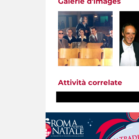
Galerie d'images
Attività correlate