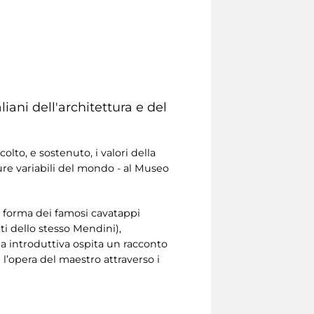
iani dell'architettura e del
lto, e sostenuto, i valori della
ture variabili del mondo - al Museo
n forma dei famosi cavatappi
tti dello stesso Mendini),
ala introduttiva ospita un racconto
 l’opera del maestro attraverso i