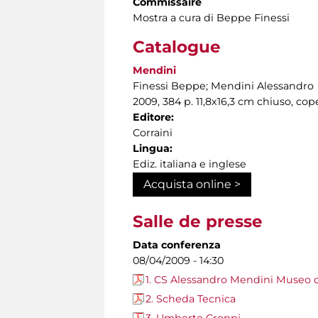
Commissaire
Mostra a cura di Beppe Finessi
Catalogue
Mendini
Finessi Beppe; Mendini Alessandro
2009, 384 p. 11,8x16,3 cm chiuso, cope
Editore:
Corraini
Lingua:
Ediz. italiana e inglese
Acquista online >
Salle de presse
Data conferenza
08/04/2009 - 14:30
1. CS Alessandro Mendini Museo d
2. Scheda Tecnica