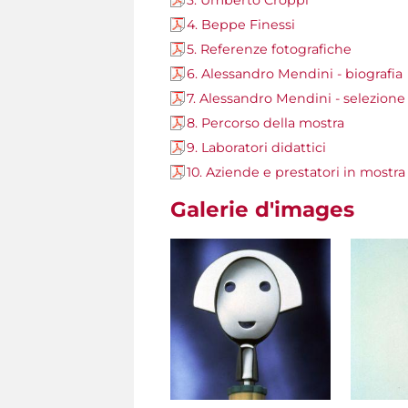
3. Umberto Croppi
4. Beppe Finessi
5. Referenze fotografiche
6. Alessandro Mendini - biografia
7. Alessandro Mendini - selezione d
8. Percorso della mostra
9. Laboratori didattici
10. Aziende e prestatori in mostra
Galerie d'images