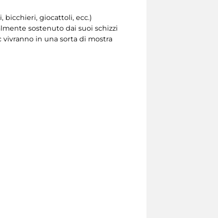
, bicchieri, giocattoli, ecc.)
ualmente sostenuto dai suoi schizzi
oc vivranno in una sorta di mostra