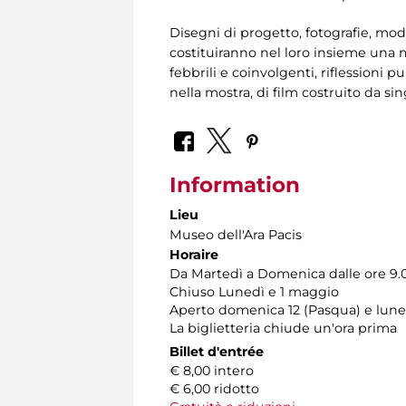
Disegni di progetto, fotografie, modelli
costituiranno nel loro insieme una m
febbrili e coinvolgenti, riflessioni 
nella mostra, di film costruito da si
Information
Lieu
Museo dell'Ara Pacis
Horaire
Da Martedì a Domenica dalle ore 9.00
Chiuso Lunedì e 1 maggio
Aperto domenica 12 (Pasqua) e lunedì
La biglietteria chiude un'ora prima
Billet d'entrée
€ 8,00 intero
€ 6,00 ridotto