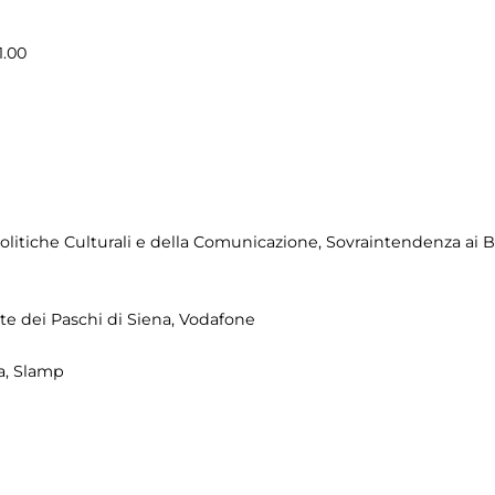
1.00
litiche Culturali e della Comunicazione, Sovraintendenza ai 
e dei Paschi di Siena, Vodafone
ca, Slamp