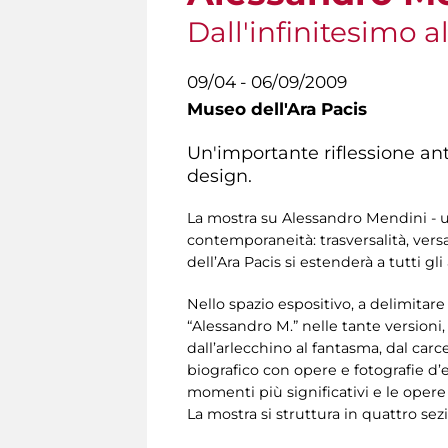
Dall'infinitesimo al
09/04 - 06/09/2009
Museo dell'Ara Pacis
Un'importante riflessione anto
design.
La mostra su Alessandro Mendini - un 
contemporaneità: trasversalità, versa
dell’Ara Pacis si estenderà a tutti g
Nello spazio espositivo, a delimitar
“Alessandro M.” nelle tante versioni, 
dall’arlecchino al fantasma, dal carc
biografico con opere e fotografie d’e
momenti più significativi e le oper
La mostra si struttura in quattro sezi