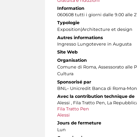
Gratuità e riduzioni
Information
060608 tutti i giorni dalle 9.00 alle 2
Typologie
Exposition|Architecture et design
Autres informations
Ingresso Lungotevere in Augusta
Site Web
Organisation
Comune di Roma, Assessorato alle Po
Cultura
Sponsorisé par
BNL– Unicredit Banca di Roma-Mont
Avec la contribution technique de
Alessi , Fila Tratto Pen, La Repubbli
Fila Tratto Pen
Alessi
Jours de fermeture
Lun