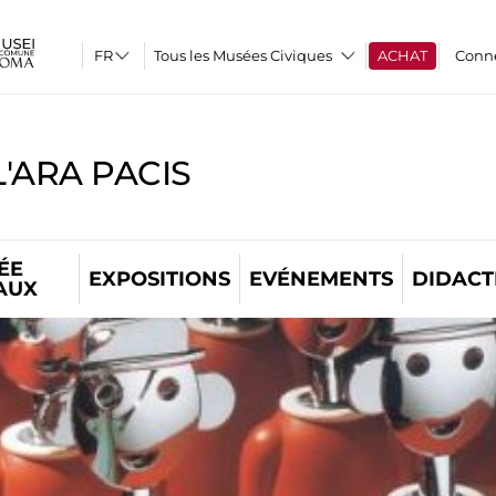
Tous les Musées Civiques
ACHAT
Conn
'ARA PACIS
ÉE
EXPOSITIONS
EVÉNEMENTS
DIDACT
AUX