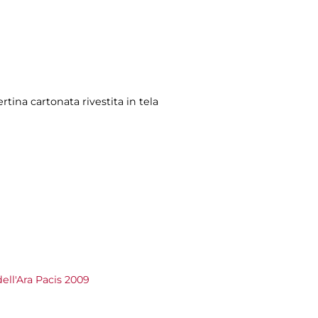
rtina cartonata rivestita in tela
ell'Ara Pacis 2009