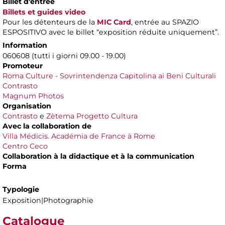
Billet d'entrée
Billets et guides video
Pour les détenteurs de la
MIC Card
, entrée au SPAZIO
ESPOSITIVO avec le billet “exposition réduite uniquement”.
Information
060608 (tutti i giorni 09.00 - 19.00)
Promoteur
Roma Culture - Sovrintendenza Capitolina ai Beni Culturali
Contrasto
Magnum Photos
Organisation
Contrasto
e
Zètema Progetto Cultura
Avec la collaboration de
Villa Médicis. Académia de France à Rome
Centro Ceco
Collaboration à la didactique et à la communication
Forma
Typologie
Exposition|Photographie
Catalogue