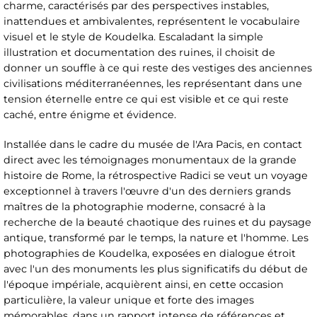
charme, caractérisés par des perspectives instables,
inattendues et ambivalentes, représentent le vocabulaire
visuel et le style de Koudelka. Escaladant la simple
illustration et documentation des ruines, il choisit de
donner un souffle à ce qui reste des vestiges des anciennes
civilisations méditerranéennes, les représentant dans une
tension éternelle entre ce qui est visible et ce qui reste
caché, entre énigme et évidence.
Installée dans le cadre du musée de l'Ara Pacis, en contact
direct avec les témoignages monumentaux de la grande
histoire de Rome, la rétrospective Radici se veut un voyage
exceptionnel à travers l'œuvre d'un des derniers grands
maîtres de la photographie moderne, consacré à la
recherche de la beauté chaotique des ruines et du paysage
antique, transformé par le temps, la nature et l'homme. Les
photographies de Koudelka, exposées en dialogue étroit
avec l'un des monuments les plus significatifs du début de
l'époque impériale, acquièrent ainsi, en cette occasion
particulière, la valeur unique et forte des images
mémorables, dans un rapport intense de références et