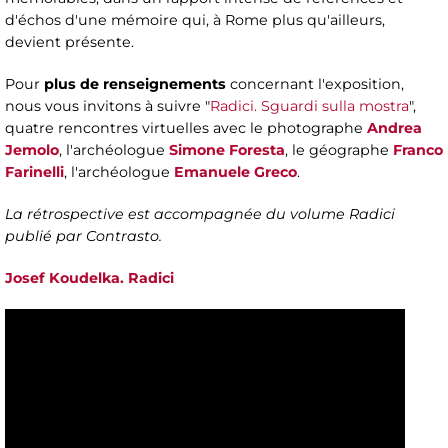
d'échos d'une mémoire qui, à Rome plus qu'ailleurs,
devient présente.
Pour
plus de renseignements
concernant l'exposition,
nous vous invitons à suivre "
Radici. Sguardi sulla mostra
",
quatre rencontres virtuelles avec le photographe
Andrea
Jemolo
, l'archéologue
Simone Foresta
, le géographe
Franco
Farinelli
, l'archéologue
Emanuele Greco
.
La rétrospective est accompagnée du volume Radici
publié par Contrasto.
Josef Koudelka. Radici