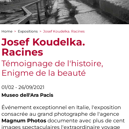
Home
>
Expositions
>
Josef Koudelka. Racines
You are here
Josef Koudelka.
Racines
Témoignage de l'histoire,
Enigme de la beauté
01/02 - 26/09/2021
Museo dell'Ara Pacis
Événement exceptionnel en Italie, l'exposition
consacrée au grand photographe de l'agence
Magnum Photos
documente avec plus de cent
images spectaculaires l'extraordinaire voyage