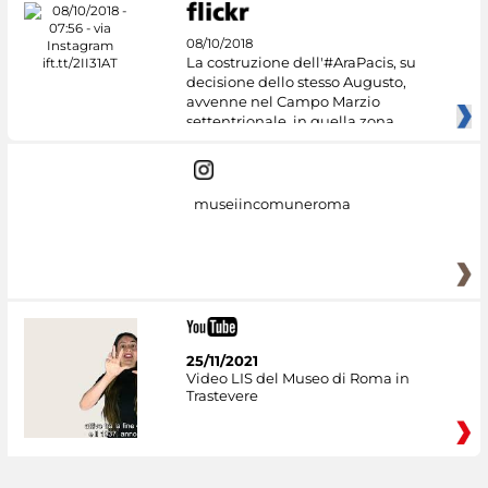
08/10/2018
La costruzione dell'#AraPacis, su
decisione dello stesso Augusto,
avvenne nel Campo Marzio
settentrionale, in quella zona
museiincomuneroma
25/11/2021
Video LIS del Museo di Roma in
Trastevere