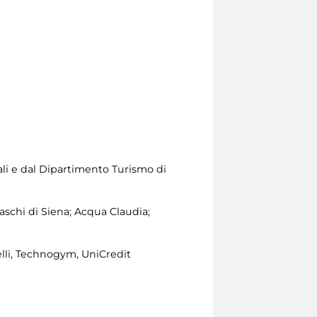
ali e dal Dipartimento Turismo di
schi di Siena; Acqua Claudia;
relli, Technogym, UniCredit