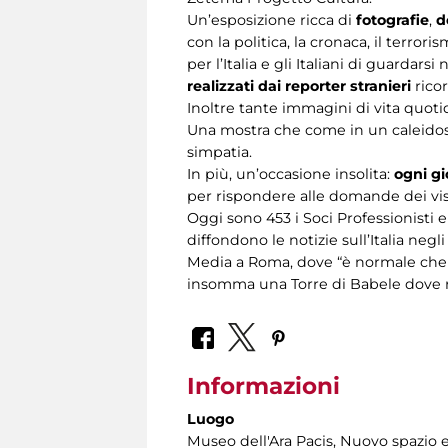
Un’esposizione ricca di
fotografie
,
d
con la politica, la cronaca, il terrori
per l’Italia e gli Italiani di guarda
realizzati dai reporter stranieri
ricor
Inoltre tante immagini di vita quot
Una mostra che come in un caleidos
simpatia.
In più, un’occasione insolita:
ogni gi
per rispondere alle domande dei visit
Oggi sono 453 i Soci Professionisti 
diffondono le notizie sull’Italia neg
Media a Roma, dove “è normale che i
insomma una Torre di Babele dove ri
Informazioni
Luogo
Museo dell'Ara Pacis
, Nuovo spazio e