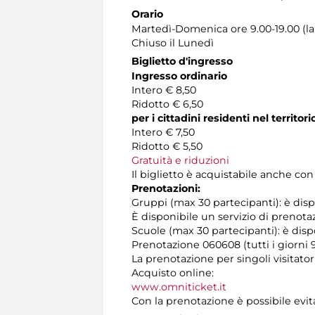
Orario
Martedì-Domenica ore 9.00-19.00 (la 
Chiuso il Lunedì
Biglietto d'ingresso
Ingresso ordinario
Intero € 8,50
Ridotto € 6,50
per i cittadini residenti nel territ
Intero € 7,50
Ridotto € 5,50
Gratuità e riduzioni
Il biglietto è acquistabile anche co
Prenotazioni:
Gruppi (max 30 partecipanti): è disp
È disponibile un servizio di prenota
Scuole (max 30 partecipanti): è dispo
Prenotazione 060608 (tutti i giorni 9
La prenotazione per singoli visitator
Acquisto online:
www.omniticket.it
Con la prenotazione è possibile evita