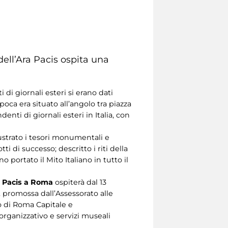
dell’Ara Pacis ospita una
di giornali esteri si erano dati
oca era situato all’angolo tra piazza
enti di giornali esteri in Italia, con
lustrato i tesori monumentali e
ti di successo; descritto i riti della
 portato il Mito Italiano in tutto il
a Pacis a Roma
ospiterà dal 13
, promossa dall’Assessorato alle
o di Roma Capitale e
organizzativo e servizi museali