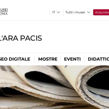
Tutti i musei
Acquist
'ARA PACIS
EO DIGITALE
MOSTRE
EVENTI
DIDATTI