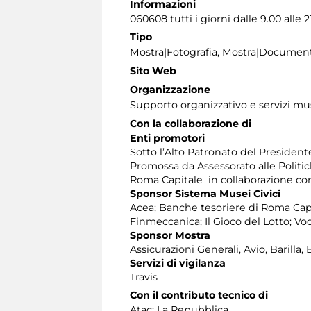
Informazioni
060608 tutti i giorni dalle 9.00 alle 2
Tipo
Mostra|Fotografia, Mostra|Document
Sito Web
Organizzazione
Supporto organizzativo e servizi mu
Con la collaborazione di
Enti promotori
Sotto l’Alto Patronato del Presidente
Promossa da Assessorato alle Politic
Roma Capitale in collaborazione con 
Sponsor Sistema Musei Civici
Acea; Banche tesoriere di Roma Cap
Finmeccanica; Il Gioco del Lotto; V
Sponsor Mostra
Assicurazioni Generali, Avio, Barilla
Servizi di vigilanza
Travis
Con il contributo tecnico di
Atac; La Repubblica