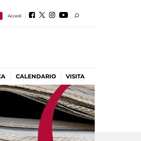
a
Accedi
CA
CALENDARIO
VISITA