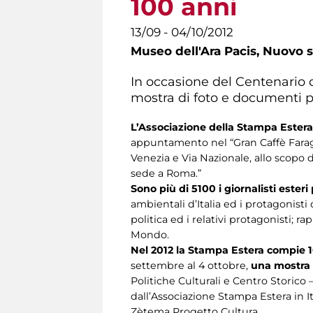
100 anni
13/09 - 04/10/2012
Museo dell'Ara Pacis,
Nuovo s
In occasione del Centenario d
mostra di foto e documenti pe
L’Associazione della Stampa Estera i
appuntamento nel “Gran Caffè Faraglia
Venezia e Via Nazionale, allo scopo di
sede a Roma.”
Sono più di 5100 i giornalisti ester
ambientali d’Italia ed i protagonisti 
politica ed i relativi protagonisti; r
Mondo.
Nel 2012 la Stampa Estera compie 
settembre al 4 ottobre,
una mostra
Politiche Culturali e Centro Storico
dall’Associazione Stampa Estera in I
Zètema Progetto Cultura.