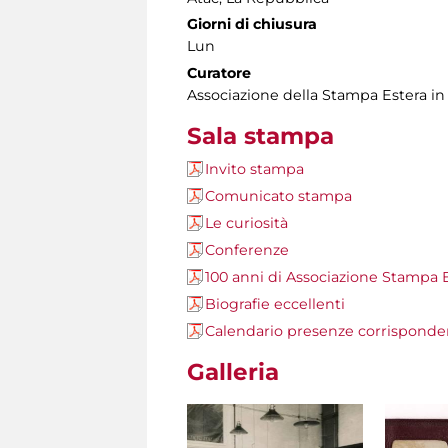
Giorni di chiusura
Lun
Curatore
Associazione della Stampa Estera in I
Sala stampa
Invito stampa
Comunicato stampa
Le curiosità
Conferenze
100 anni di Associazione Stampa 
Biografie eccellenti
Calendario presenze corrisponde
Galleria