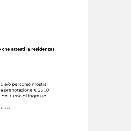
 che attesti la residenza)
seo e/o percorso mostra
 la prenotazione € 25,00
ne del turno di ingresso
gresso