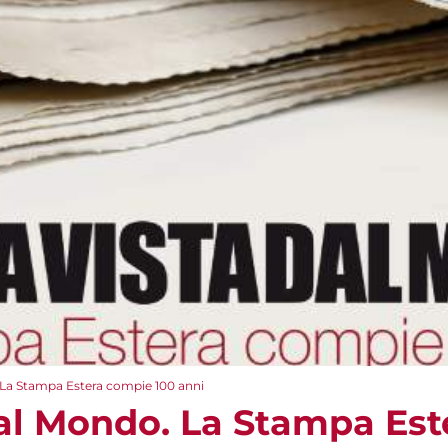
o. La Stampa Estera compie 100 anni
 dal Mondo. La Stampa Es