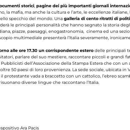
ocumenti storici
,
pagine dei più importanti giornali internazi
smo, la mafia, ma anche la cultura e l’arte, le eccellenze italiane
rsi nello specchio del mondo. Una
galleria di cento ritratti di
polit
derà le principali personalità che hanno segnato la storia deg
idiana, piazze, paesaggi, enogastronomia, cinema ed una sezion
copio multimediale presenterà l’Italia severamente, ironica
orno alle ore 17.30
un corrispondente estero
delle principali 
atori, parlare del suo mestiere, raccontare piccoli e grandi fat
e Pubblicisti dell’Associazione della Stampa Estera che con un
li oltre 50 paesi di loro provenienza. La sede sociale, ubicata i
l protestante vada a braccetto con un cattolico, l’ebreo sca
suonano diverse lingue che raccontano l’Italia.
spositivo Ara Pacis