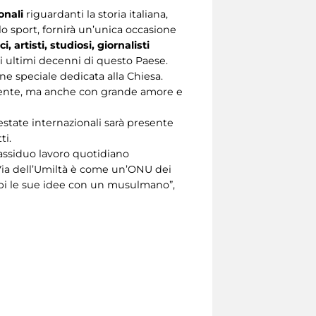
onali
riguardanti la storia italiana,
, lo sport, fornirà un’unica occasione
ici, artisti, studiosi, giornalisti
li ultimi decenni di questo Paese.
e speciale dedicata alla Chiesa.
mente, ma anche con grande amore e
testate internazionali sarà presente
ti.
 assiduo lavoro quotidiano
n Via dell’Umiltà è come un’ONU dei
mbi le sue idee con un musulmano”,