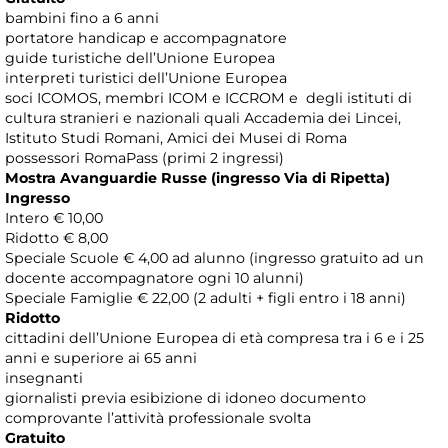
bambini fino a 6 anni
portatore handicap e accompagnatore
guide turistiche dell’Unione Europea
interpreti turistici dell’Unione Europea
soci ICOMOS, membri ICOM e ICCROM e degli istituti di
cultura stranieri e nazionali quali Accademia dei Lincei,
Istituto Studi Romani, Amici dei Musei di Roma
possessori RomaPass (primi 2 ingressi)
Mostra Avanguardie Russe (ingresso Via di Ripetta)
Ingresso
Intero € 10,00
Ridotto € 8,00
Speciale Scuole € 4,00 ad alunno (ingresso gratuito ad un
docente accompagnatore ogni 10 alunni)
Speciale Famiglie € 22,00 (2 adulti + figli entro i 18 anni)
Ridotto
cittadini dell’Unione Europea di età compresa tra i 6 e i 25
anni e superiore ai 65 anni
insegnanti
giornalisti previa esibizione di idoneo documento
comprovante l’attività professionale svolta
Gratuito