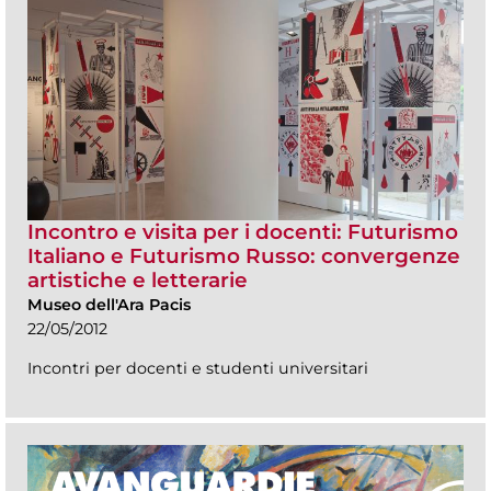
Incontro e visita per i docenti: Futurismo
Italiano e Futurismo Russo: convergenze
artistiche e letterarie
Museo dell'Ara Pacis
22/05/2012
Incontri per docenti e studenti universitari