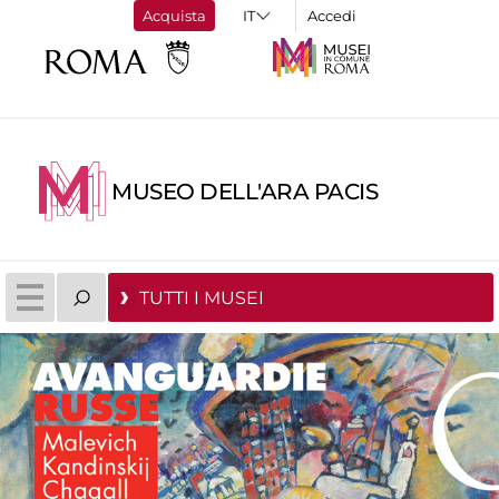
Acquista
Accedi
MUSEO DELL'ARA PACIS
TUTTI I MUSEI