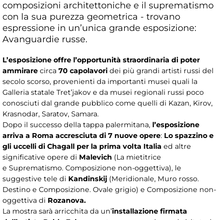
composizioni architettoniche e il suprematismo
con la sua purezza geometrica - trovano
espressione in un’unica grande esposizione:
Avanguardie russe.
L’esposizione offre l’opportunità straordinaria di poter
ammirare
circa
70 capolavori
dei più grandi artisti russi del
secolo scorso, provenienti da importanti musei quali la
Galleria statale Tret’jakov e da musei regionali russi poco
conosciuti dal grande pubblico come quelli di Kazan, Kirov,
Krasnodar, Saratov, Samara.
Dopo il successo della tappa palermitana,
l’esposizione
arriva a Roma accresciuta di 7 nuove opere
:
Lo spazzino e
gli uccelli di Chagall per la prima volta Italia
ed altre
significative opere di
Malevich
(La mietitrice
e Suprematismo. Composizione non-oggettiva), le
suggestive tele di
Kandinskij
(Meridionale, Muro rosso.
Destino e Composizione. Ovale grigio) e Composizione non-
oggettiva di
Rozanova.
La mostra sarà arricchita da un’
installazione
firmata