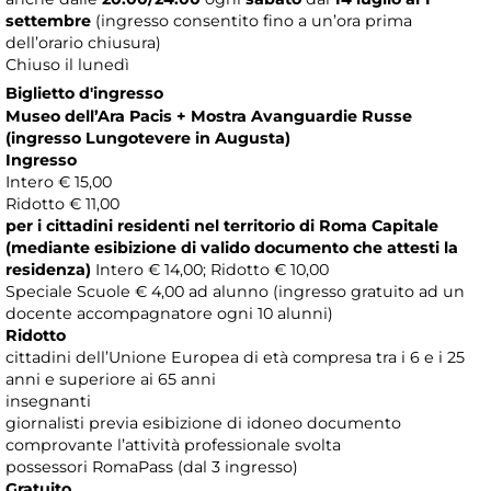
settembre
(ingresso consentito fino a un’ora prima
dell’orario chiusura)
Chiuso il lunedì
Biglietto d'ingresso
Museo dell’Ara Pacis + Mostra Avanguardie Russe
(ingresso Lungotevere in Augusta)
Ingresso
Intero € 15,00
Ridotto € 11,00
per i cittadini residenti nel territorio di Roma Capitale
(mediante esibizione di valido documento che attesti la
residenza)
Intero € 14,00; Ridotto € 10,00
Speciale Scuole € 4,00 ad alunno (ingresso gratuito ad un
docente accompagnatore ogni 10 alunni)
Ridotto
cittadini dell’Unione Europea di età compresa tra i 6 e i 25
anni e superiore ai 65 anni
insegnanti
giornalisti previa esibizione di idoneo documento
comprovante l’attività professionale svolta
possessori RomaPass (dal 3 ingresso)
Gratuito