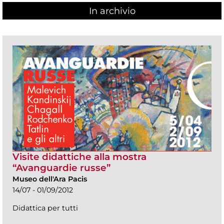
In archivio
Visite didattiche alla mostra
“Avanguardie russe”
Museo dell'Ara Pacis
14/07 - 01/09/2012
Didattica per tutti