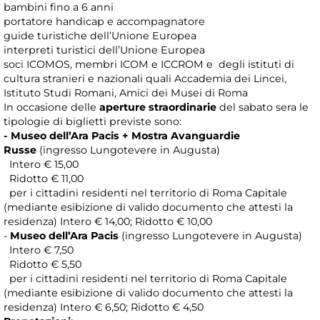
bambini fino a 6 anni
portatore handicap e accompagnatore
guide turistiche dell’Unione Europea
interpreti turistici dell’Unione Europea
soci ICOMOS, membri ICOM e ICCROM e degli istituti di
cultura stranieri e nazionali quali Accademia dei Lincei,
Istituto Studi Romani, Amici dei Musei di Roma
In occasione delle
aperture straordinarie
del sabato sera le
tipologie di biglietti previste sono:
- Museo dell’Ara Pacis + Mostra Avanguardie
Russe
(ingresso Lungotevere in Augusta)
Intero € 15,00
Ridotto € 11,00
per i cittadini residenti nel territorio di Roma Capitale
(mediante esibizione di valido documento che attesti la
residenza) Intero € 14,00; Ridotto € 10,00
-
Museo dell’Ara Pacis
(ingresso Lungotevere in Augusta)
Intero € 7,50
Ridotto € 5,50
per i cittadini residenti nel territorio di Roma Capitale
(mediante esibizione di valido documento che attesti la
residenza) Intero € 6,50; Ridotto € 4,50