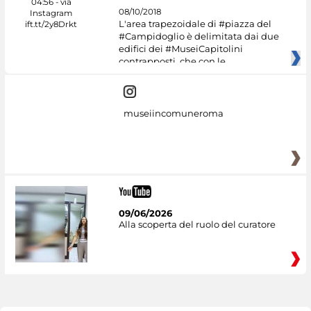
08/10/2018
L'area trapezoidale di #piazza del
#Campidoglio è delimitata dai due
edifici dei #MuseiCapitolini
contrapposti, che con le
museiincomuneroma
09/06/2026
Alla scoperta del ruolo del curatore