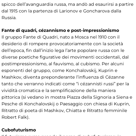
spicco dell’avanguardia russa, ma andò ad esaurirsi a partire
dal 1915 con la partenza di Larionov e Goncharova dalla
Russia.
Fante di quadri, cézannismo e post-impressionismo
Il gruppo Fante di Quadri, nato a Mosca nel 1910 con il
desiderio di rompere provocatoriamente con la società
dell’epoca, fin dall’inizio lega l’arte popolare russa con le
diverse poetiche figurative dei movimenti occidentali, dal
postimpressionismo, al fauvismo, al cubismo. Per alcuni
esponenti del gruppo, come Konchalovskij, Kuprin e
Mashkov, diventa preponderante l’influenza di Cézanne
tanto che verranno indicati come “i cézannisti russi” per la
vividità cromatica e la semplificazione della maniera
pittorica (si vedano in mostra Piazza della Signoria a Siena e
Pesche di Konchalovskij o Paesaggio con chiesa di Kuprin,
Ritratto di poeta di Mashkov, Chiatta e Ritratto femminile
Robert Falk).
Cubofuturismo