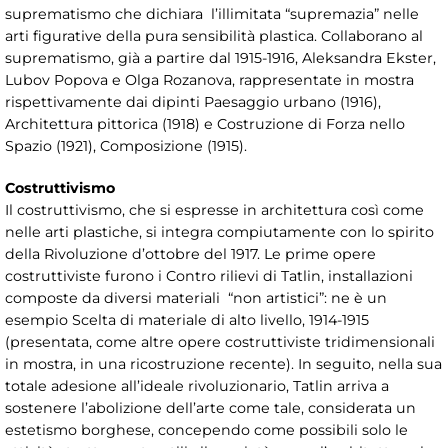
suprematismo che dichiara l’illimitata “supremazia” nelle
arti figurative della pura sensibilità plastica. Collaborano al
suprematismo, già a partire dal 1915-1916, Aleksandra Ekster,
Lubov Popova e Olga Rozanova, rappresentate in mostra
rispettivamente dai dipinti Paesaggio urbano (1916),
Architettura pittorica (1918) e Costruzione di Forza nello
Spazio (1921), Composizione (1915).
Costruttivismo
Il costruttivismo, che si espresse in architettura così come
nelle arti plastiche, si integra compiutamente con lo spirito
della Rivoluzione d’ottobre del 1917. Le prime opere
costruttiviste furono i Contro rilievi di Tatlin, installazioni
composte da diversi materiali “non artistici”: ne è un
esempio Scelta di materiale di alto livello, 1914-1915
(presentata, come altre opere costruttiviste tridimensionali
in mostra, in una ricostruzione recente). In seguito, nella sua
totale adesione all’ideale rivoluzionario, Tatlin arriva a
sostenere l’abolizione dell’arte come tale, considerata un
estetismo borghese, concependo come possibili solo le