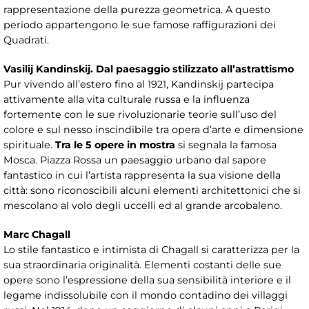
rappresentazione della purezza geometrica. A questo
periodo appartengono le sue famose raffigurazioni dei
Quadrati.
Vasilij Kandinskij. Dal paesaggio stilizzato all’astrattismo
Pur vivendo all’estero fino al 1921, Kandinskij partecipa
attivamente alla vita culturale russa e la influenza
fortemente con le sue rivoluzionarie teorie sull’uso del
colore e sul nesso inscindibile tra opera d’arte e dimensione
spirituale.
Tra le 5 opere in mostra
si segnala la famosa
Mosca. Piazza Rossa un paesaggio urbano dal sapore
fantastico in cui l’artista rappresenta la sua visione della
città: sono riconoscibili alcuni elementi architettonici che si
mescolano al volo degli uccelli ed al grande arcobaleno.
Marc Chagall
Lo stile fantastico e intimista di Chagall si caratterizza per la
sua straordinaria originalità. Elementi costanti delle sue
opere sono l’espressione della sua sensibilità interiore e il
legame indissolubile con il mondo contadino dei villaggi