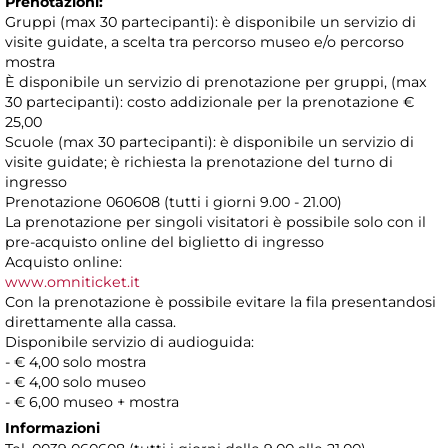
Prenotazioni:
Gruppi (max 30 partecipanti): è disponibile un servizio di
visite guidate, a scelta tra percorso museo e/o percorso
mostra
È disponibile un servizio di prenotazione per gruppi, (max
30 partecipanti): costo addizionale per la prenotazione €
25,00
Scuole (max 30 partecipanti): è disponibile un servizio di
visite guidate; è richiesta la prenotazione del turno di
ingresso
Prenotazione 060608 (tutti i giorni 9.00 - 21.00)
La prenotazione per singoli visitatori è possibile solo con il
pre-acquisto online del biglietto di ingresso
Acquisto online:
www.omniticket.it
Con la prenotazione è possibile evitare la fila presentandosi
direttamente alla cassa.
Disponibile servizio di audioguida:
- € 4,00 solo mostra
- € 4,00 solo museo
- € 6,00 museo + mostra
Informazioni