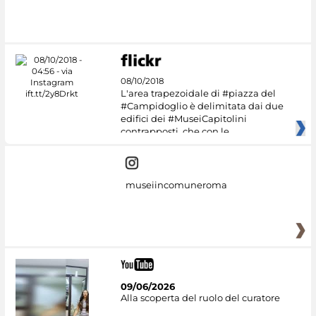
08/10/2018
L'area trapezoidale di #piazza del
#Campidoglio è delimitata dai due
edifici dei #MuseiCapitolini
contrapposti, che con le
museiincomuneroma
09/06/2026
Alla scoperta del ruolo del curatore