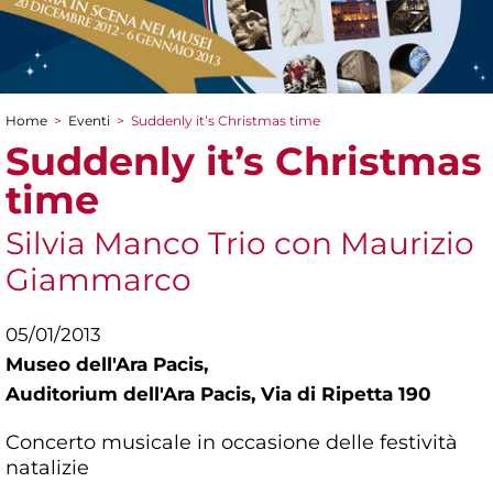
Home
>
Eventi
>
Suddenly it’s Christmas time
Tu sei qui
Suddenly it’s Christmas
time
Silvia Manco Trio con Maurizio
Giammarco
05/01/2013
Museo dell'Ara Pacis,
Auditorium dell'Ara Pacis, Via di Ripetta 190
Concerto musicale in occasione delle festività
natalizie