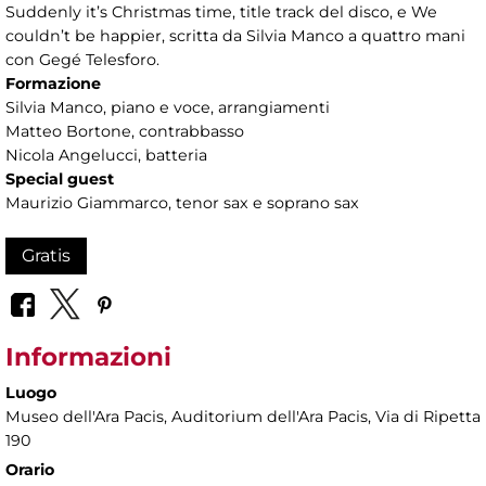
Suddenly it’s Christmas time, title track del disco, e We
couldn’t be happier, scritta da Silvia Manco a quattro mani
con Gegé Telesforo.
Formazione
Silvia Manco, piano e voce, arrangiamenti
Matteo Bortone, contrabbasso
Nicola Angelucci, batteria
Special guest
Maurizio Giammarco, tenor sax e soprano sax
Gratis
Informazioni
Luogo
Museo dell'Ara Pacis
, Auditorium dell'Ara Pacis, Via di Ripetta
190
Orario