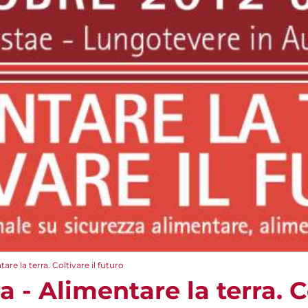
e la terra. Coltivare il futuro
- Alimentare la terra. Co