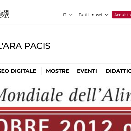
Tutti i musei
Acquist
'ARA PACIS
EO DIGITALE
MOSTRE
EVENTI
DIDATTI