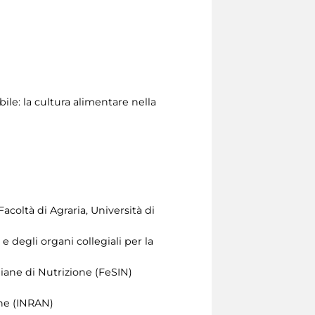
bile: la cultura alimentare nella
coltà di Agraria, Università di
 degli organi collegiali per la
iane di Nutrizione (FeSIN)
one (INRAN)