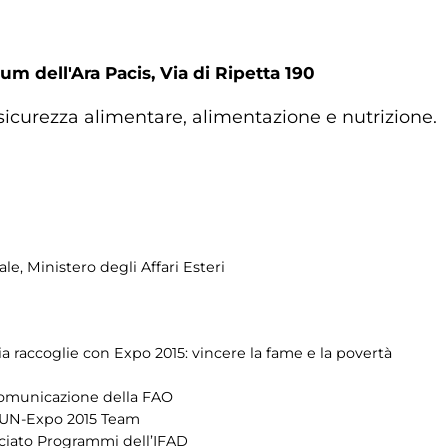
um dell'Ara Pacis, Via di Ripetta 190
icurezza alimentare, alimentazione e nutrizione.
e, Ministero degli Affari Esteri
alia raccoglie con Expo 2015: vincere la fame e la povertà
 Comunicazione della FAO
 UN-Expo 2015 Team
ociato Programmi dell’IFAD