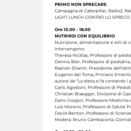
PRIMO NON SPRECARE
Campagna di Caterpillar, Radio2, Rai
LIGHT LUNCH CONTRO LO SPRECO A
Ore 15.00 - 18.00
NUTRIRSI CON EQUILIBRIO
Nutrizione, alimentazione e stili di v
Intervengono:
Theresa Nicklas, Professore di pedia
Dennis Bier, Professore di pediatria
Raanan Shamir, Presidente dell’Istit
Eugenio del Toma, Primario Emerito 
autore de “La dieta si fa contando i p
Carlo Agostoni, Professore di Pediatr
Christian Braegger, Divisione di Gas
Dario Gregori, Professore Medicina 
Luis Moreno, Professore di Salute P
David Benton, Professore di Scienze
Modera: Bruno Gambacorta, Giornalis