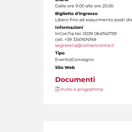
Dalle ore 9.00 alle ore 20.00
Biglietto d'ingresso
Libero fino ad esaurimento posti dis
Informazioni
InConTra tel. 0039 064740739
cell. +39 3347474749
segreteria@romaincontra.it
Tipo
Evento|Convegno
Sito Web
Documenti
Invito e programma