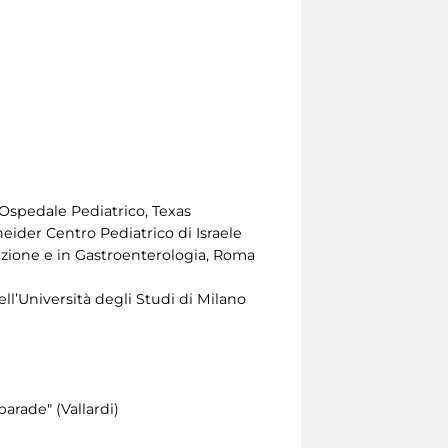
 Ospedale Pediatrico, Texas
eider Centro Pediatrico di Israele
azione e in Gastroenterologia, Roma
ell’Università degli Studi di Milano
arade" (Vallardi)