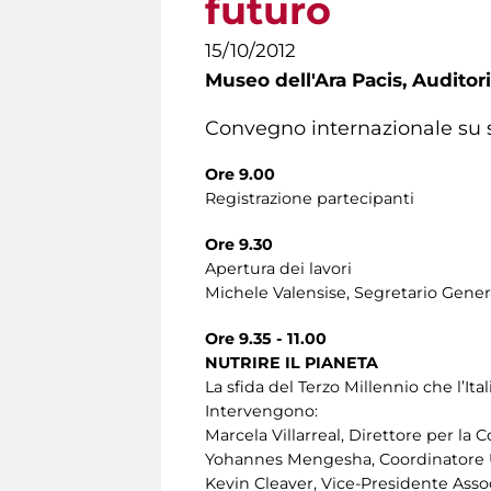
futuro
15/10/2012
Museo dell'Ara Pacis,
Auditori
Convegno internazionale su s
Ore 9.00
Registrazione partecipanti
Ore 9.30
Apertura dei lavori
Michele Valensise, Segretario General
Ore 9.35 - 11.00
NUTRIRE IL PIANETA
La sfida del Terzo Millennio che l’It
Intervengono:
Marcela Villarreal, Direttore per la
Yohannes Mengesha, Coordinatore
Kevin Cleaver, Vice-Presidente Ass