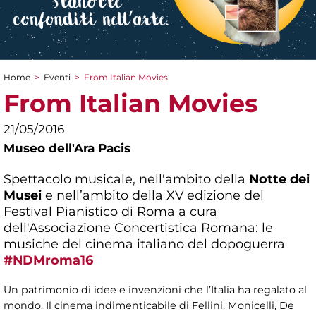
Home
>
Eventi
>
From Italian Movies
Tu sei qui
From Italian Movies
21/05/2016
Museo dell'Ara Pacis
Spettacolo musicale, nell'ambito della
Notte dei
Musei
e nell’ambito della XV edizione del
Festival Pianistico di Roma a cura
dell'Associazione Concertistica Romana: le
musiche del cinema italiano del dopoguerra
#NDMroma16
Un patrimonio di idee e invenzioni che l’Italia ha regalato al
mondo. Il cinema indimenticabile di Fellini, Monicelli, De