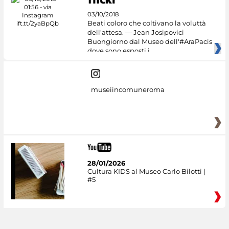
03/10/2018
Beati coloro che coltivano la voluttà
dell'attesa. — Jean Josipovici
Buongiorno dal Museo dell'#AraPacis
dove sono esposti i
museiincomuneroma
28/01/2026
Cultura KIDS al Museo Carlo Bilotti |
#5