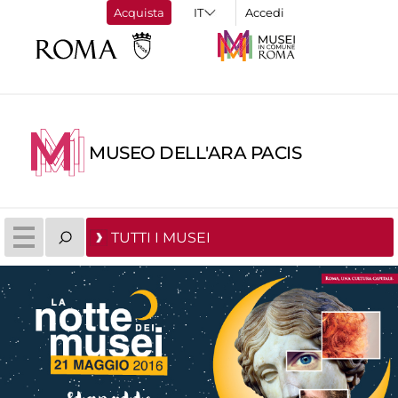
Acquista
Accedi
MUSEO DELL'ARA PACIS
TUTTI I MUSEI