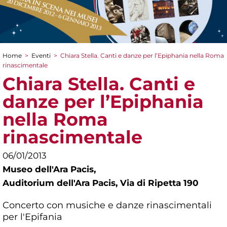
Home
>
Eventi
>
Chiara Stella. Canti e danze per l’Epiphania nella Roma
Tu sei qui
rinascimentale
Chiara Stella. Canti e
danze per l’Epiphania
nella Roma
rinascimentale
06/01/2013
Museo dell'Ara Pacis,
Auditorium dell'Ara Pacis, Via di Ripetta 190
Concerto con musiche e danze rinascimentali
per l'Epifania