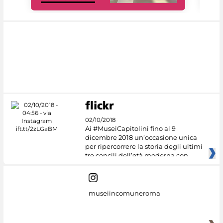
02/10/2018
Ai #MuseiCapitolini fino al 9
dicembre 2018 un’occasione unica
per ripercorrere la storia degli ultimi
tre concili dell’età moderna con
museiincomuneroma