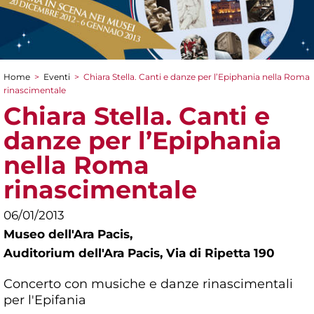
Home
>
Eventi
>
Chiara Stella. Canti e danze per l’Epiphania nella Roma
Tu sei qui
rinascimentale
Chiara Stella. Canti e
danze per l’Epiphania
nella Roma
rinascimentale
06/01/2013
Museo dell'Ara Pacis,
Auditorium dell'Ara Pacis, Via di Ripetta 190
Concerto con musiche e danze rinascimentali
per l'Epifania