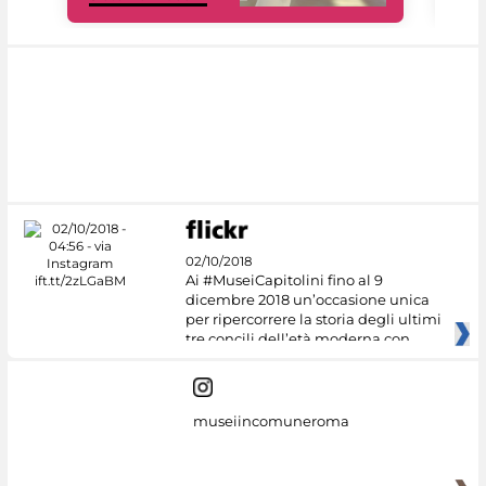
02/10/2018
Ai #MuseiCapitolini fino al 9
dicembre 2018 un’occasione unica
per ripercorrere la storia degli ultimi
tre concili dell’età moderna con
museiincomuneroma