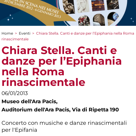
Home
>
Eventi
>
Chiara Stella. Canti e danze per l’Epiphania nella Roma
Tu sei qui
rinascimentale
Chiara Stella. Canti e
danze per l’Epiphania
nella Roma
rinascimentale
06/01/2013
Museo dell'Ara Pacis,
Auditorium dell'Ara Pacis, Via di Ripetta 190
Concerto con musiche e danze rinascimentali
per l'Epifania