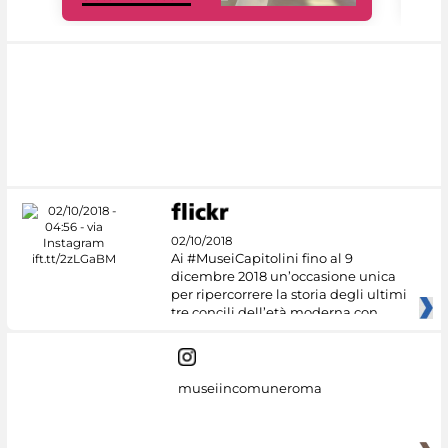
02/10/2018
Ai #MuseiCapitolini fino al 9
dicembre 2018 un’occasione unica
per ripercorrere la storia degli ultimi
tre concili dell’età moderna con
museiincomuneroma