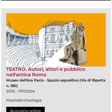
TEATRO. Autori, attori e pubblico
nell'antica Roma
Museo dell'Ara Pacis
-
Spazio espositivo (Via di Ripetta
n. 180)
21/05 - 17/11/2024
Mostra|Archeologia
Acquista online