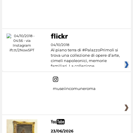
04/10/2018
Al piano terra di #PalazzoPrimoli si
trova una collezione di opere d’arte,
cimeli napoleonici, memorie
familiari. La collezione
museiincomuneroma
23/06/2026