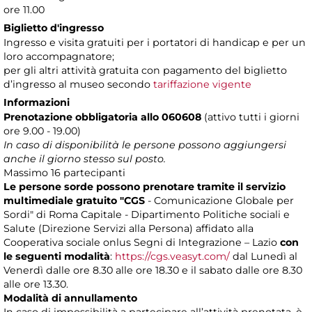
ore 11.00
Biglietto d'ingresso
Ingresso e visita gratuiti per i portatori di handicap e per un
loro accompagnatore;
per gli altri attività gratuita con pagamento del biglietto
d’ingresso al museo secondo
tariffazione vigente
Informazioni
Prenotazione obbligatoria
allo 060608
(attivo tutti i giorni
ore 9.00 - 19.00)
In caso di disponibilità le persone possono aggiungersi
anche il giorno stesso sul posto.
Massimo 16 partecipanti
Le persone sorde possono prenotare tramite il servizio
multimediale gratuito "CGS
- Comunicazione Globale per
Sordi" di Roma Capitale - Dipartimento Politiche sociali e
Salute (Direzione Servizi alla Persona) affidato alla
Cooperativa sociale onlus Segni di Integrazione – Lazio
con
le seguenti modalità
:
https://cgs.veasyt.com/
dal Lunedì al
Venerdì dalle ore 8.30 alle ore 18.30 e il sabato dalle ore 8.30
alle ore 13.30.
Modalità di annullamento