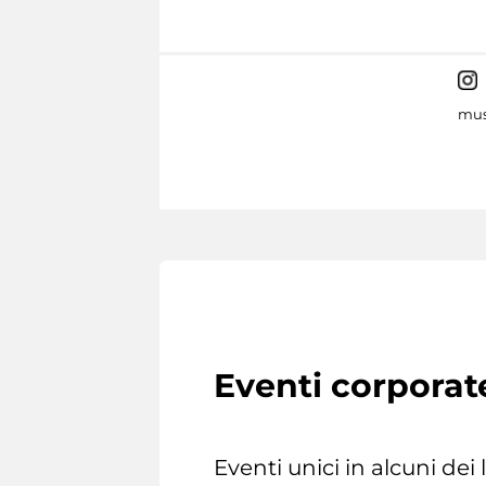
mus
Eventi corporat
Eventi unici in alcuni dei