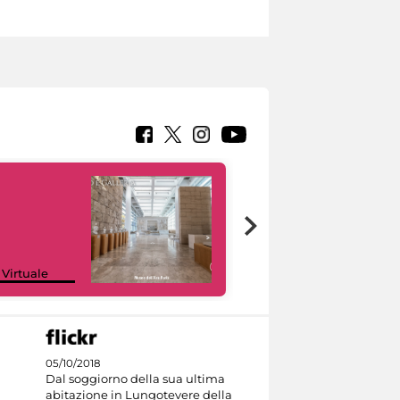
Google Arts &
 Virtuale
Culture
05/10/2018
Dal soggiorno della sua ultima
abitazione in Lungotevere della