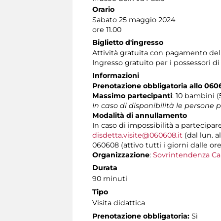
Orario
Sabato 25 maggio 2024
ore 11.00
Biglietto d'ingresso
Attività gratuita con pagamento de
Ingresso gratuito per i possessori d
Informazioni
Prenotazione obbligatoria allo 06
Massimo partecipanti
: 10 bambini 
In caso di disponibilità le persone
Modalità di annullamento
In caso di impossibilità a partecipar
disdetta.visite@060608.it
(dal lun. a
060608 (attivo tutti i giorni dalle ore
Organizzazione
:
Sovrintendenza Ca
Durata
90 minuti
Tipo
Visita didattica
Prenotazione obbligatoria:
Sì