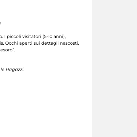
!
 piccoli visitatori (5-10 anni),
. Occhi aperti sui dettagli nascosti,
tesoro”.
ale Ragazzi.