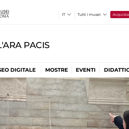
Tutti i musei
Acquist
'ARA PACIS
EO DIGITALE
MOSTRE
EVENTI
DIDATTI