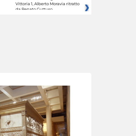
Vittoria 1, Alberto Moravia ritratto
da Renato Guttuso