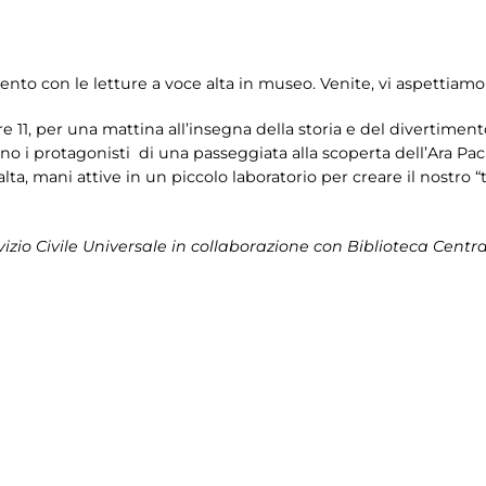
to con le letture a voce alta in museo. Venite, vi aspettiamo
11, per una mattina all’insegna della storia e del divertimento. I
o i protagonisti di una passeggiata alla scoperta dell’Ara Pacis
lta, mani attive in un piccolo laboratorio per creare il nostro “
rvizio Civile Universale in collaborazione con Biblioteca Centr