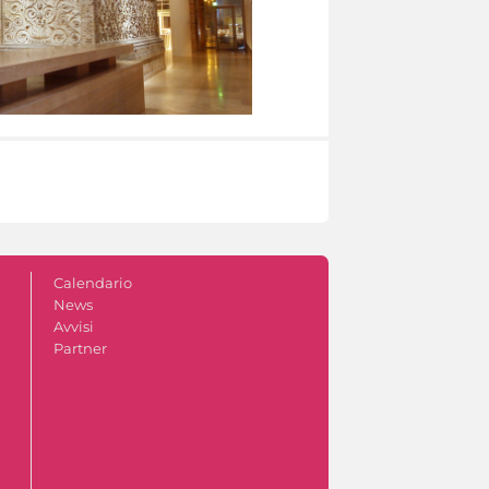
Calendario
News
Avvisi
Partner