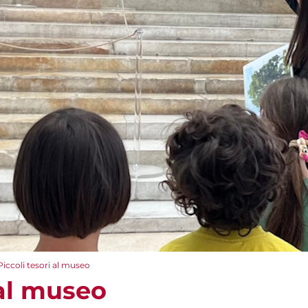
Piccoli tesori al museo
 al museo