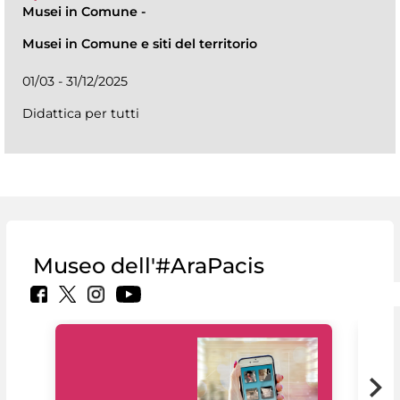
Musei in Comune
-
Musei in Comune e siti del territorio
01/03 - 31/12/2025
Didattica per tutti
Museo dell'#AraPacis