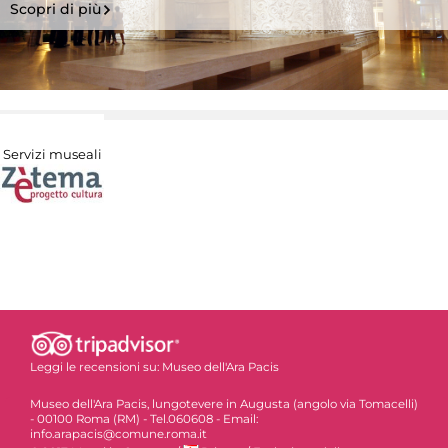
Scopri di più
Servizi museali
Leggi le recensioni su:
Museo dell'Ara Pacis
Museo dell'Ara Pacis, lungotevere in Augusta (angolo via Tomacelli)
- 00100 Roma (RM) - Tel.060608 - Email:
info.arapacis@comune.roma.it