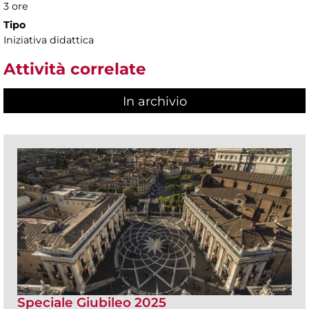
3 ore
Tipo
Iniziativa didattica
Attività correlate
In archivio
Speciale Giubileo 2025