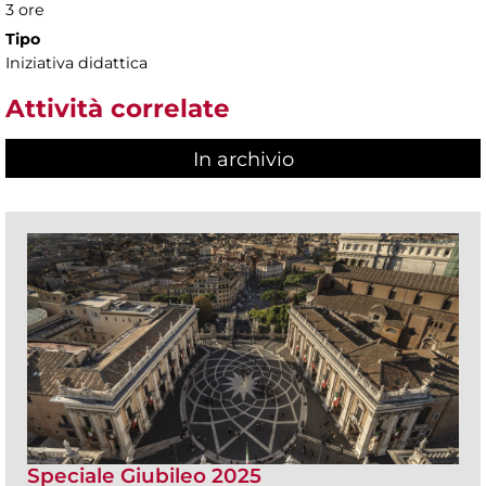
3 ore
Tipo
Iniziativa didattica
Attività correlate
In archivio
Speciale Giubileo 2025