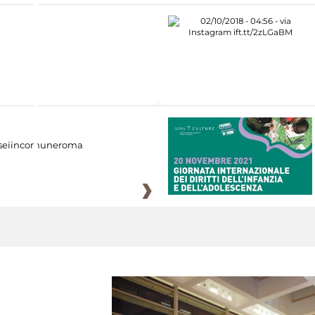
eiincomuneroma