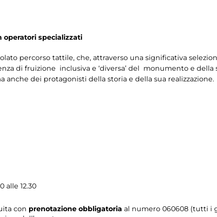
n operatori specializzati
colato percorso tattile, che, attraverso una significativa selezio
za di fruizione inclusiva e ‘diversa’ del monumento e della su
 anche dei protagonisti della storia e della sua realizzazione.
 alle 12.30
tuita con
prenotazione obbligatoria
al numero
060608 (tutti i g