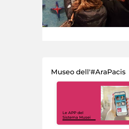
Museo dell'#AraPacis
Le APP del
Sistema Musei