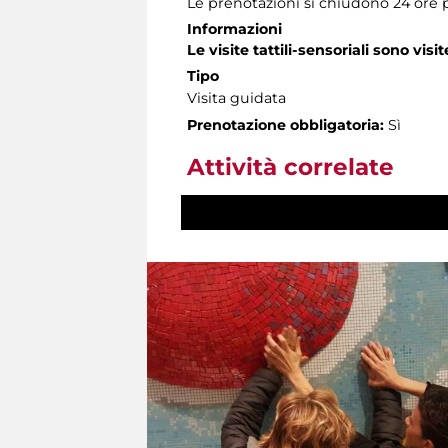
Le prenotazioni si chiudono 24 ore 
Informazioni
Le visite tattili-sensoriali sono visit
Tipo
Visita guidata
Prenotazione obbligatoria:
Sì
Attività correlate