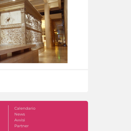
Calendario
News
Avvisi
Partner