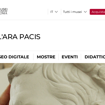
Tutti i musei
Acquist
'ARA PACIS
EO DIGITALE
MOSTRE
EVENTI
DIDATTI