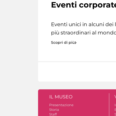
Eventi corporat
Eventi unici in alcuni dei
più straordinari al mondo
Scopri di più
IL MUSEO
Presentazione
Storia
Staff
S