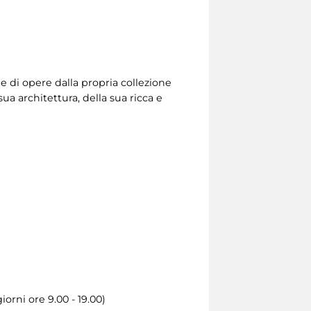
ne di opere dalla propria collezione
a architettura, della sua ricca e
iorni ore 9.00 - 19.00)