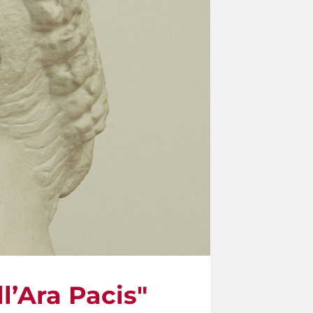
ll’Ara Pacis"