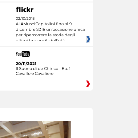
02/10/2018
Ai #MuseiCapitolini fino al 9
dicembre 2018 un’occasione unica
per ripercorrere la storia degli
ultimi tre concili dell’età
20/11/2021
Il Suono di de Chirico - Ep. 1
Cavallo e Cavaliere