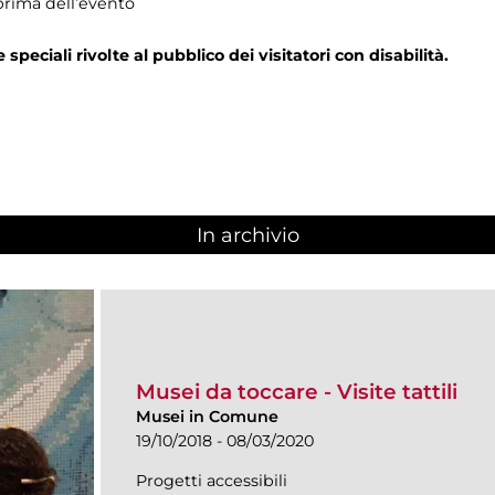
prima dell’evento
e speciali rivolte al pubblico dei visitatori con disabilità.
In archivio
Musei da toccare - Visite tattili
Musei in Comune
19/10/2018 - 08/03/2020
Progetti accessibili