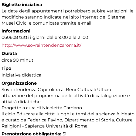
Biglietto iniziativa
Le date degli appuntamenti potrebbero subire variazioni; le
modifiche saranno indicate nel sito internet del Sistema
Musei Civici e comunicate tramite e-mail
Informazioni
060608 tutti i giorni dalle 9.00 alle 21.00
http://www.sovraintendenzaroma.it/
Durata
circa 90 minuti
Tipo
Iniziativa didattica
Organizzazione
Sovrintendenza Capitolina ai Beni Culturali Ufficio
attuazione del programma delle attività di catalogazione e
attività didattiche.
Progetto a cura di Nicoletta Cardano
Il ciclo Educare alla città: luoghi e temi della scienza è ideato
e curato da Federica Favino, Dipartimento di Storia, Culture,
Religioni - Sapienza Università di Roma.
Prenotazione obbligatoria:
Sì