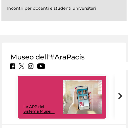
Incontri per docenti e studenti universitari
Museo dell'#AraPacis
Il 
Le APP del
Mus
Sistema Musei
net