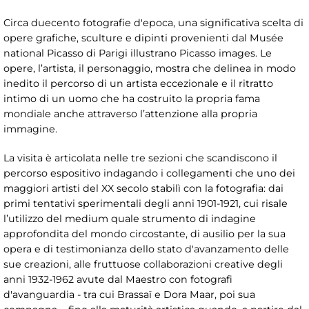
Circa duecento fotografie d'epoca, una significativa scelta di
opere grafiche, sculture e dipinti provenienti dal Musée
national Picasso di Parigi illustrano Picasso images. Le
opere, l’artista, il personaggio, mostra che delinea in modo
inedito il percorso di un artista eccezionale e il ritratto
intimo di un uomo che ha costruito la propria fama
mondiale anche attraverso l’attenzione alla propria
immagine.
La visita è articolata nelle tre sezioni che scandiscono il
percorso espositivo indagando i collegamenti che uno dei
maggiori artisti del XX secolo stabilì con la fotografia: dai
primi tentativi sperimentali degli anni 1901-1921, cui risale
l’utilizzo del medium quale strumento di indagine
approfondita del mondo circostante, di ausilio per la sua
opera e di testimonianza dello stato d'avanzamento delle
sue creazioni, alle fruttuose collaborazioni creative degli
anni 1932-1962 avute dal Maestro con fotografi
d'avanguardia - tra cui Brassaï e Dora Maar, poi sua