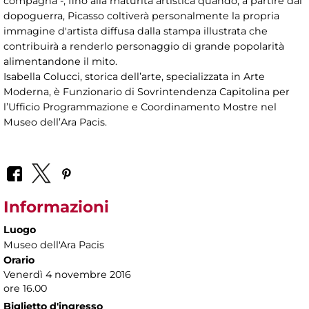
compagna -, fino alla maturità artistica quando, a partire dal
dopoguerra, Picasso coltiverà personalmente la propria
immagine d'artista diffusa dalla stampa illustrata che
contribuirà a renderlo personaggio di grande popolarità
alimentandone il mito.
Isabella Colucci, storica dell’arte, specializzata in Arte
Moderna, è Funzionario di Sovrintendenza Capitolina per
l’Ufficio Programmazione e Coordinamento Mostre nel
Museo dell’Ara Pacis.
Informazioni
Luogo
Museo dell'Ara Pacis
Orario
Venerdì 4 novembre 2016
ore 16.00
Biglietto d'ingresso