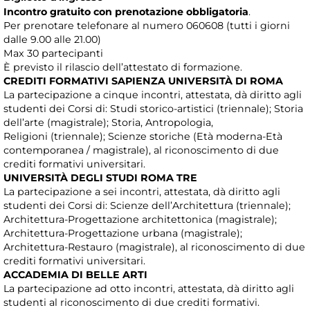
Incontro gratuito con prenotazione obbligatoria
.
Per prenotare telefonare al numero 060608 (tutti i giorni
dalle 9.00 alle 21.00)
Max 30 partecipanti
È previsto il rilascio dell’attestato di formazione.
CREDITI FORMATIVI SAPIENZA UNIVERSITÀ DI ROMA
La partecipazione a cinque incontri, attestata, dà diritto agli
studenti dei Corsi di: Studi storico-artistici (triennale); Storia
dell’arte (magistrale); Storia, Antropologia,
Religioni (triennale); Scienze storiche (Età moderna-Età
contemporanea / magistrale), al riconoscimento di due
crediti formativi universitari.
UNIVERSITÀ DEGLI STUDI ROMA TRE
La partecipazione a sei incontri, attestata, dà diritto agli
studenti dei Corsi di: Scienze dell’Architettura (triennale);
Architettura-Progettazione architettonica (magistrale);
Architettura-Progettazione urbana (magistrale);
Architettura-Restauro (magistrale), al riconoscimento di due
crediti formativi universitari.
ACCADEMIA DI BELLE ARTI
La partecipazione ad otto incontri, attestata, dà diritto agli
studenti al riconoscimento di due crediti formativi.