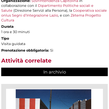
Organizzazione:
Sovrintendenza Capitolina
in
collaborazione con il
Dipartimento Politiche sociali e
Salute
(Direzione Servizi alla Persona), la
Cooperativa sociale
onlus Segni d’Integrazione Lazio
,
e con
Zètema Progetto
Cultura
Durata
1 ora e 30 minuti
Tipo
Visita guidata
Prenotazione obbligatoria:
Sì
Attività correlate
In archivio