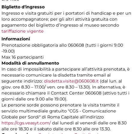
Biglietto d'ingresso
Ingresso e visita gratuiti per i portatori di handicap e per un
loro accompagnatore; per gli altri attività gratuita con
pagamento del biglietto d’ingresso al museo secondo
tariffazione vigente
Informazioni
Prenotazione obbligatoria allo 060608 (tutti i giorni 9.00
-19.00)
Max 16 partecipanti
Modalità di annullamento
In caso di impossibilità a partecipare all’attività prenotata, è
necessario comunicare la disdetta tramite email al
seguente indirizzo:
disdetta.visite@060608.it
(dal lun. al
giov. ore 8.30 – 17.00/ ven. ore 8.30 – 13.30). In alternativa, è
necessario chiamare il Contact Center 060608 (attivo tutti i
giorni dalle ore 9.00 alle 19.00).
Le persone sorde possono prenotare la visita tramite il
servizio multimediale gratuito "CGS - Comunicazione
Globale per Sordi" di Roma Capitale all’indirizzo
https://cgs.veasyt.com/
dal lunedì al venerdì dalle ore 8.30
alle ore 18.30 e il sabato dalle ore 8.30 alle ore 13.30.