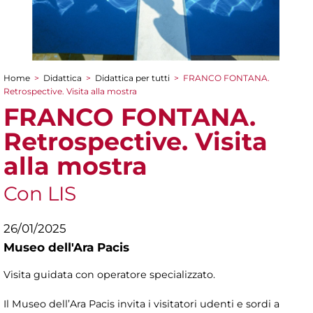
Home
>
Didattica
>
Didattica per tutti
>
FRANCO FONTANA.
Tu sei qui
Retrospective. Visita alla mostra
FRANCO FONTANA.
Retrospective. Visita
alla mostra
Con LIS
26/01/2025
Museo dell'Ara Pacis
Visita guidata con operatore specializzato.
Il Museo dell’Ara Pacis invita i visitatori udenti e sordi a