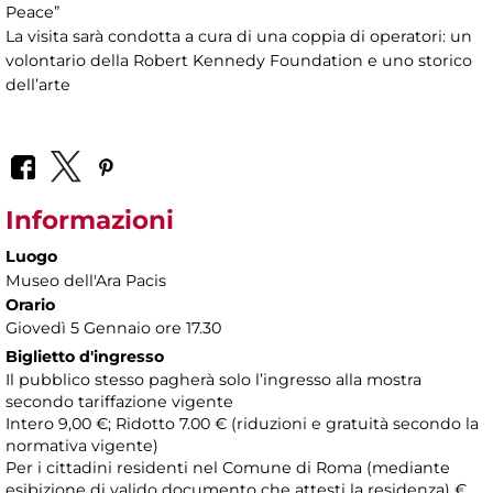
Peace”
La visita sarà condotta a cura di una coppia di operatori: un
volontario della Robert Kennedy Foundation e uno storico
dell’arte
Informazioni
Luogo
Museo dell'Ara Pacis
Orario
Giovedì 5 Gennaio ore 17.30
Biglietto d'ingresso
Il pubblico stesso pagherà solo l’ingresso alla mostra
secondo tariffazione vigente
Intero 9,00 €; Ridotto 7.00 € (riduzioni e gratuità secondo la
normativa vigente)
Per i cittadini residenti nel Comune di Roma (mediante
esibizione di valido documento che attesti la residenza) €