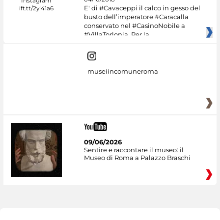
E' di #Cavaceppi il calco in gesso del
busto dell’imperatore #Caracalla
conservato nel #CasinoNobile a
#VillaTorlonia. Per la
museiincomuneroma
09/06/2026
Sentire e raccontare il museo: il
Museo di Roma a Palazzo Braschi