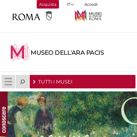
Acquista
Accedi
MUSEO DELL'ARA PACIS
TUTTI I MUSEI