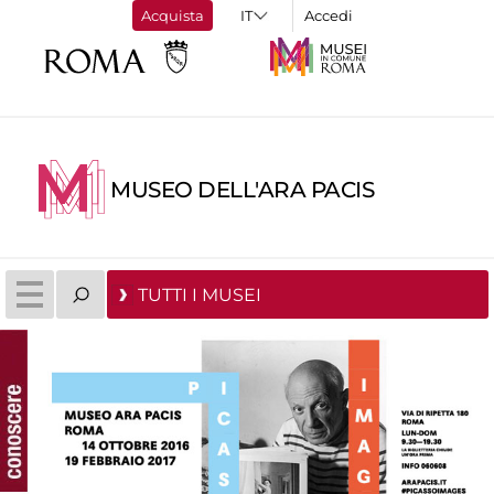
Acquista
Accedi
MUSEO DELL'ARA PACIS
TUTTI I MUSEI