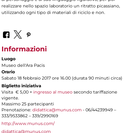
realizzare nello spazio laboratorio un ritratto picassiano,
utilizzando ogni tipo di materiali di riciclo e non.
Informazioni
Luogo
Museo dell'Ara Pacis
Orario
Sabato 18 febbraio 2017 ore 16.00 (durata 90 minuti circa)
Biglietto iniziativa
Visita € 5,00 +
ingresso al museo
secondo tariffazione
vigente.
Massimo 25 partecipanti
Prenotazione:
didattica@munus.com
- 06/44239949 –
333/9533862 – 339/2990169
http://www.munus.com/
didattica@munus.com