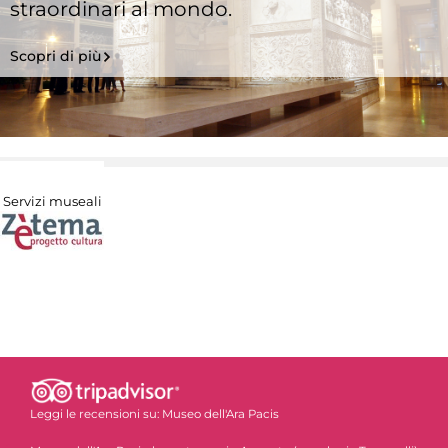
straordinari al mondo.
Scopri di più
Servizi museali
Leggi le recensioni su:
Museo dell'Ara Pacis