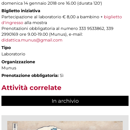
domenica 14 gennaio 2018 ore 16.00 (durata 120')
Biglietto iniziativa
Partecipazione al laboratorio € 8,00 a bambino +
biglietto
d'ingresso
alla mostra
Prenotazioni obbligatoria al numero 333 9533862, 339
2990169 ore 9.00-19.00 (Munus), e-mail:
didattica.munus@gmail.com
Tipo
Laboratorio
Organizzazione
Munus
Prenotazione obbligatoria:
Sì
Attività correlate
In archivio