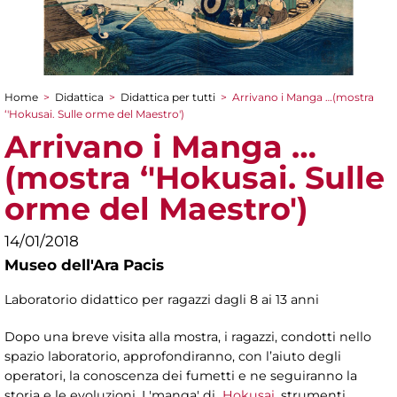
Home
>
Didattica
>
Didattica per tutti
>
Arrivano i Manga …(mostra
Tu sei qui
‘'Hokusai. Sulle orme del Maestro')
Arrivano i Manga …
(mostra ‘'Hokusai. Sulle
orme del Maestro')
14/01/2018
Museo dell'Ara Pacis
Laboratorio didattico per ragazzi dagli 8 ai 13 anni
Dopo una breve visita alla mostra, i ragazzi, condotti nello
spazio laboratorio, approfondiranno, con l’aiuto degli
operatori, la conoscenza dei fumetti e ne seguiranno la
storia e le evoluzioni. I 'manga' di
Hokusai
, strumenti