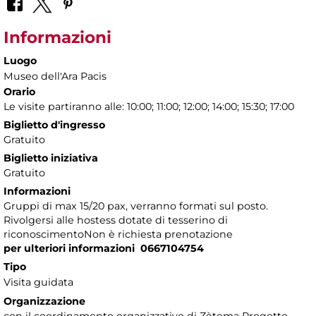
Informazioni
Luogo
Museo dell'Ara Pacis
Orario
Le visite partiranno alle: 10:00; 11:00; 12:00; 14:00; 15:30; 17:00
Biglietto d'ingresso
Gratuito
Biglietto iniziativa
Gratuito
Informazioni
Gruppi di max 15/20 pax, verranno formati sul posto.
Rivolgersi alle hostess dotate di tesserino di
riconoscimentoNon è richiesta prenotazione
per ulteriori informazioni 0667104754
Tipo
Visita guidata
Organizzazione
con il coordinamento organizzativo di Zètema Progetto