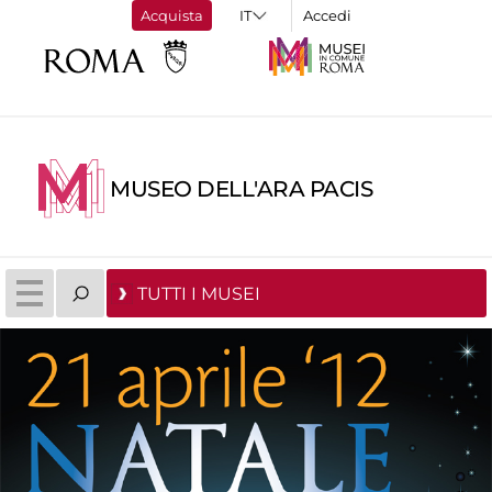
Acquista
Accedi
MUSEO DELL'ARA PACIS
TUTTI I MUSEI