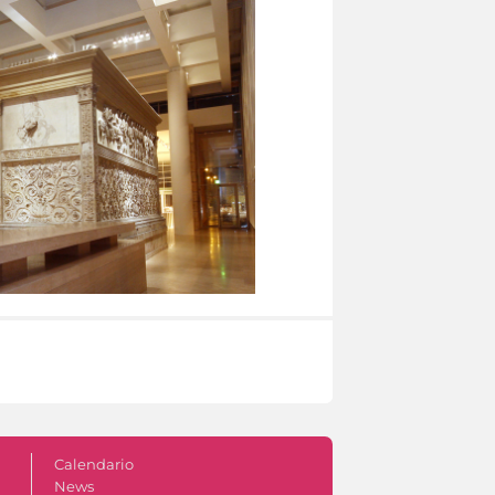
Calendario
News