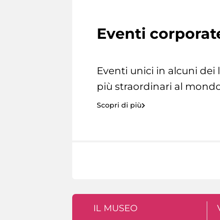
Eventi corporat
Eventi unici in alcuni dei
più straordinari al mondo
Scopri di più
IL MUSEO