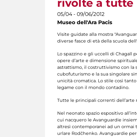
rivolte a tutt
05/04 - 09/06/2012
Museo dell'Ara Pacis
Visite guidate alla mostra "Avanguard
diverse fasce di età della scuola dell
Lo spazzino e gli uccelli di Chagall p
opere d’arte e dimensione spirituale
astrattismo, il costruttivismo con la
cubofuturismo e la sua singolare s
unicità cromatica. Lo stile così tanto
legame con il mondo contadino.
Tutte le principali correnti dell’art
Nel neonato spazio espositivo all’in
cui nacquero le Avanguardie insieme
altresì contemporanei ad un ormai to
urlare Rodčhenko. Avanguardie perci