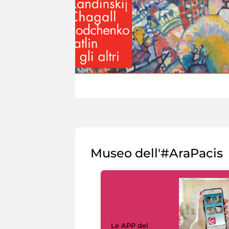
Museo dell'#AraPacis
Le APP del