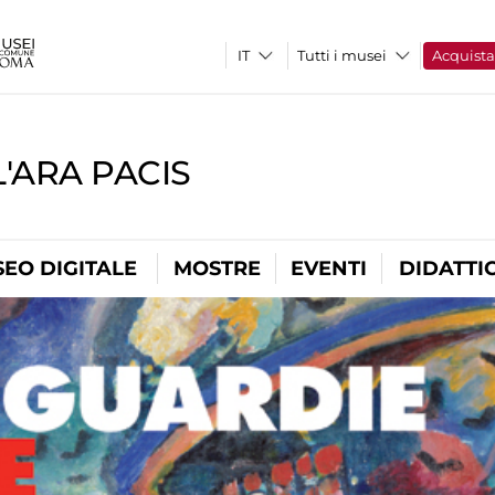
Tutti i musei
Acquist
'ARA PACIS
EO DIGITALE
MOSTRE
EVENTI
DIDATTI