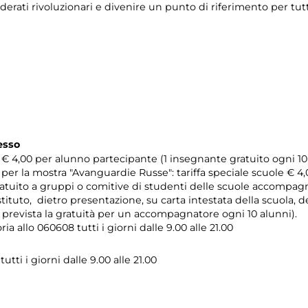
rati rivoluzionari e divenire un punto di riferimento per tutta
resso
€ 4,00 per alunno partecipante (1 insegnante gratuito ogni 10
 per la mostra "Avanguardie Russe": tariffa speciale scuole € 4
atuito a gruppi o comitive di studenti delle scuole accompagna
stituto, dietro presentazione, su carta intestata della scuola, 
prevista la gratuità per un accompagnatore ogni 10 alunni).
 allo 060608 tutti i giorni dalle 9.00 alle 21.00
tti i giorni dalle 9.00 alle 21.00