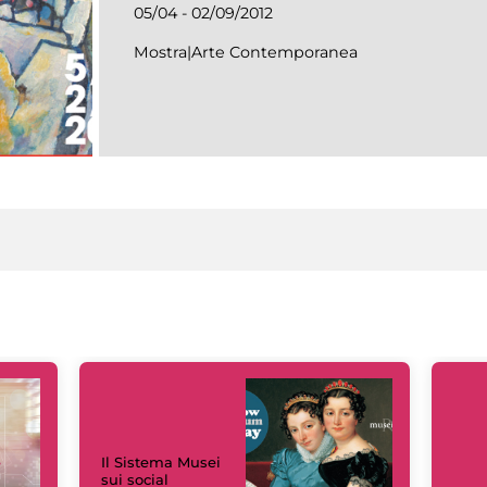
05/04 - 02/09/2012
Mostra|Arte Contemporanea
Il Sistema Musei
sui social