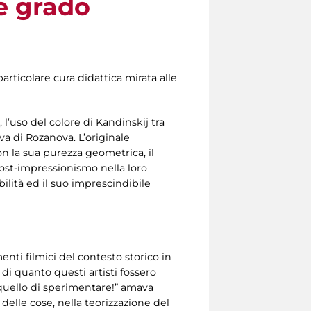
 e grado
articolare cura didattica mirata alle
, l’uso del colore di Kandinskij tra
a di Rozanova. L’originale
on la sua purezza geometrica, il
ost-impressionismo nella loro
bilità ed il suo imprescindibile
nti filmici del contesto storico in
i quanto questi artisti fossero
 quello di sperimentare!” amava
elle cose, nella teorizzazione del