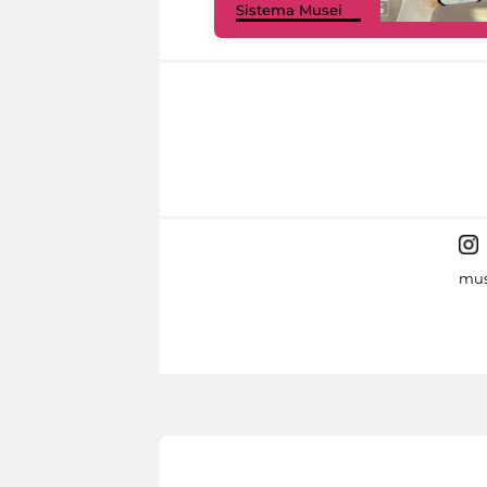
Sistema Musei
mus