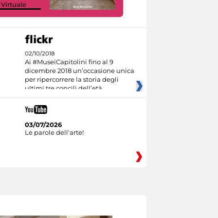
 Virtuale
Culture
02/10/2018
Ai #MuseiCapitolini fino al 9
dicembre 2018 un’occasione unica
per ripercorrere la storia degli
ultimi tre concili dell’età
03/07/2026
Le parole dell'arte!