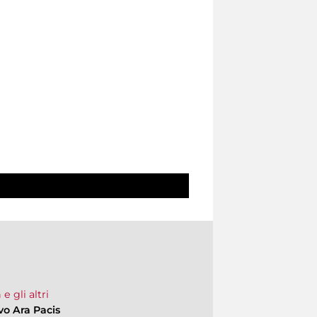
e gli altri
vo Ara Pacis