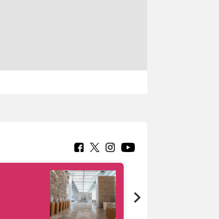
Google Arts &