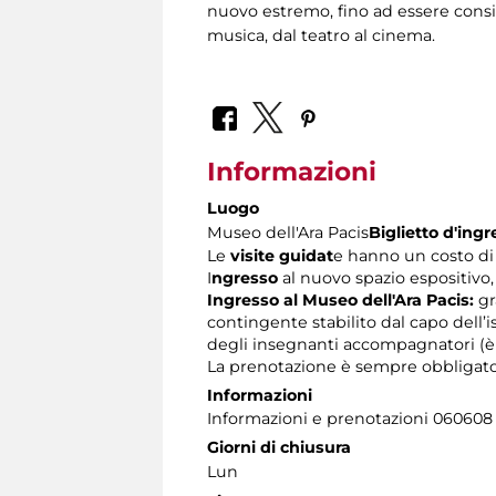
nuovo estremo, fino ad essere conside
musica, dal teatro al cinema.
Informazioni
Luogo
Museo dell'Ara Pacis
Biglietto d'ing
Le
visite guidat
e hanno un costo di 
I
ngresso
al nuovo spazio espositivo,
Ingresso al Museo dell'Ara Pacis:
gr
contingente stabilito dal capo dell’i
degli insegnanti accompagnatori (è 
La prenotazione è sempre obbligatoria
Informazioni
Informazioni e prenotazioni 060608 tu
Giorni di chiusura
Lun