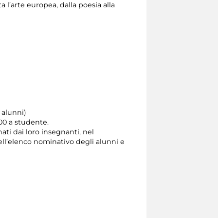
 l’arte europea, dalla poesia alla
 alunni)
,00 a studente.
ti dai loro insegnanti, nel
dell’elenco nominativo degli alunni e