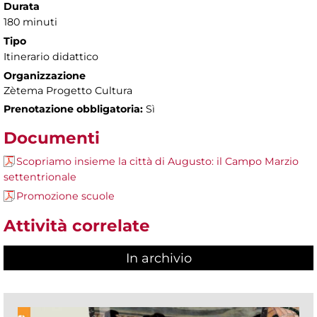
Durata
180 minuti
Tipo
Itinerario didattico
Organizzazione
Zètema Progetto Cultura
Prenotazione obbligatoria:
Sì
Documenti
Scopriamo insieme la città di Augusto: il Campo Marzio
settentrionale
Promozione scuole
Attività correlate
In archivio