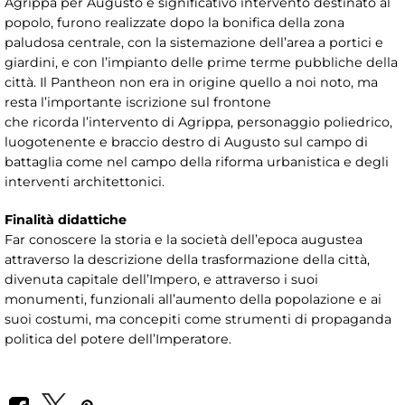
Agrippa per Augusto e significativo intervento destinato al
popolo, furono realizzate dopo la bonifica della zona
paludosa centrale, con la sistemazione dell’area a portici e
giardini, e con l’impianto delle prime terme pubbliche della
città. Il Pantheon non era in origine quello a noi noto, ma
resta l’importante iscrizione sul frontone
che ricorda l’intervento di Agrippa, personaggio poliedrico,
luogotenente e braccio destro di Augusto sul campo di
battaglia come nel campo della riforma urbanistica e degli
interventi architettonici.
Finalità didattiche
Far conoscere la storia e la società dell’epoca augustea
attraverso la descrizione della trasformazione della città,
divenuta capitale dell’Impero, e attraverso i suoi
monumenti, funzionali all’aumento della popolazione e ai
suoi costumi, ma concepiti come strumenti di propaganda
politica del potere dell’Imperatore.