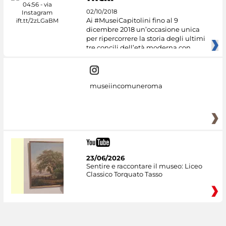
02/10/2018
Ai #MuseiCapitolini fino al 9
dicembre 2018 un’occasione unica
per ripercorrere la storia degli ultimi
tre concili dell’età moderna con
museiincomuneroma
23/06/2026
Sentire e raccontare il museo: Liceo
Classico Torquato Tasso