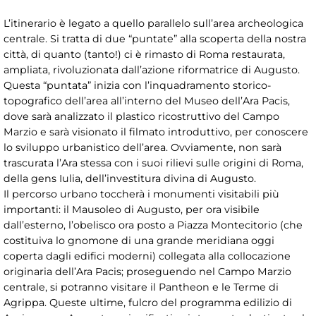
L’itinerario è legato a quello parallelo sull’area archeologica
centrale. Si tratta di due “puntate” alla scoperta della nostra
città, di quanto (tanto!) ci è rimasto di Roma restaurata,
ampliata, rivoluzionata dall’azione riformatrice di Augusto.
Questa “puntata” inizia con l’inquadramento storico-
topografico dell’area all’interno del Museo dell’Ara Pacis,
dove sarà analizzato il plastico ricostruttivo del Campo
Marzio e sarà visionato il filmato introduttivo, per conoscere
lo sviluppo urbanistico dell’area. Ovviamente, non sarà
trascurata l’Ara stessa con i suoi rilievi sulle origini di Roma,
della gens Iulia, dell’investitura divina di Augusto.
Il percorso urbano toccherà i monumenti visitabili più
importanti: il Mausoleo di Augusto, per ora visibile
dall’esterno, l’obelisco ora posto a Piazza Montecitorio (che
costituiva lo gnomone di una grande meridiana oggi
coperta dagli edifici moderni) collegata alla collocazione
originaria dell’Ara Pacis; proseguendo nel Campo Marzio
centrale, si potranno visitare il Pantheon e le Terme di
Agrippa. Queste ultime, fulcro del programma edilizio di