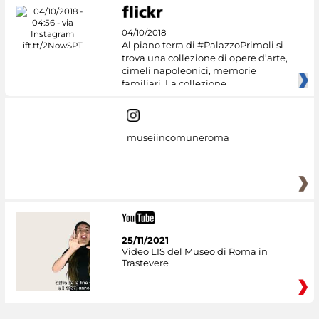
04/10/2018
Al piano terra di #PalazzoPrimoli si
trova una collezione di opere d’arte,
cimeli napoleonici, memorie
familiari. La collezione
museiincomuneroma
25/11/2021
Video LIS del Museo di Roma in
Trastevere