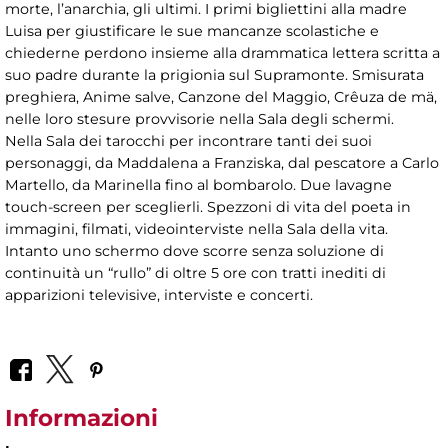
morte, l’anarchia, gli ultimi. I primi bigliettini alla madre
Luisa per giustificare le sue mancanze scolastiche e
chiederne perdono insieme alla drammatica lettera scritta a
suo padre durante la prigionia sul Supramonte. Smisurata
preghiera, Anime salve, Canzone del Maggio, Crêuza de mä,
nelle loro stesure provvisorie nella Sala degli schermi.
Nella Sala dei tarocchi per incontrare tanti dei suoi
personaggi, da Maddalena a Franziska, dal pescatore a Carlo
Martello, da Marinella fino al bombarolo. Due lavagne
touch-screen per sceglierli. Spezzoni di vita del poeta in
immagini, filmati, videointerviste nella Sala della vita.
Intanto uno schermo dove scorre senza soluzione di
continuità un “rullo” di oltre 5 ore con tratti inediti di
apparizioni televisive, interviste e concerti.
Informazioni