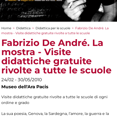
Home
>
Didattica
>
Didattica per le scuole
>
Fabrizio De André. La
Tu sei qui
mostra - Visite didattiche gratuite rivolte a tutte le scuole
Fabrizio De André. La
mostra - Visite
didattiche gratuite
rivolte a tutte le scuole
24/02 - 30/05/2010
Museo dell'Ara Pacis
Visite didattiche gratuite rivolte a tutte le scuole di ogni
ordine e grado
La sua poesia, Genova, la Sardegna, l’amore, la guerra e la