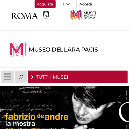
Acquista
Accedi
MUSEO DELL'ARA PACIS
TUTTI I MUSEI