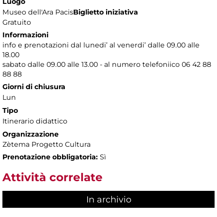
Luogo
Museo dell'Ara Pacis
Biglietto iniziativa
Gratuito
Informazioni
info e prenotazioni dal lunedi’ al venerdi’ dalle 09.00 alle
18.00
sabato dalle 09.00 alle 13.00 - al numero telefoniico 06 42 88
88 88
Giorni di chiusura
Lun
Tipo
Itinerario didattico
Organizzazione
Zètema Progetto Cultura
Prenotazione obbligatoria:
Sì
Attività correlate
In archivio