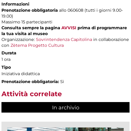
Informazioni
Prenotazione obbligatoria
allo 060608 (tutti i giorni 9.00-
19.00)
Massimo 15 partecipanti
Consulta sempre la pagina
AVVISI
prima di programmare
la tua visita al museo
Organizzazione:
Sovrintendenza Capitolina
in collaborazione
con
Zètema Progetto Cultura
Durata
1 ora
Tipo
Iniziativa didattica
Prenotazione obbligatoria:
Sì
Attività correlate
In archivio