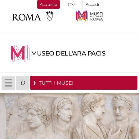
Acquista
Accedi
MUSEO DELL'ARA PACIS
TUTTI I MUSEI