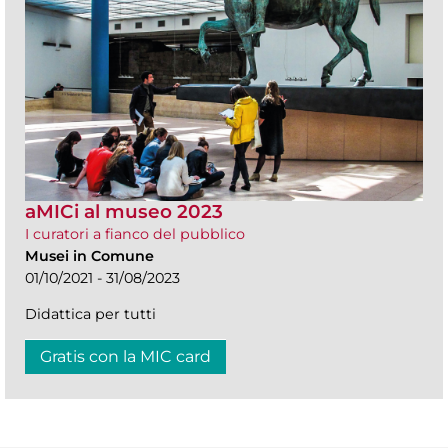
aMICi al museo 2023
I curatori a fianco del pubblico
Musei in Comune
01/10/2021 - 31/08/2023
Didattica per tutti
Gratis con la MIC card