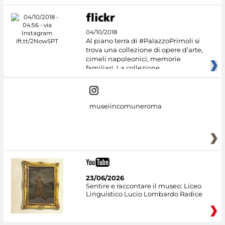
04/10/2018
Al piano terra di #PalazzoPrimoli si
trova una collezione di opere d’arte,
cimeli napoleonici, memorie
familiari. La collezione
museiincomuneroma
23/06/2026
Sentire e raccontare il museo: Liceo
Linguistico Lucio Lombardo Radice