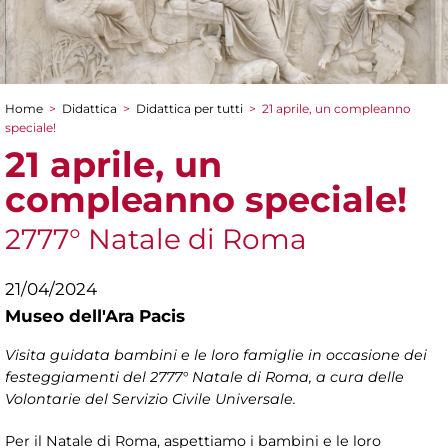
Home
>
Didattica
>
Didattica per tutti
>
21 aprile, un compleanno
Tu sei qui
speciale!
21 aprile, un
compleanno speciale!
2777° Natale di Roma
21/04/2024
Museo dell'Ara Pacis
Visita guidata bambini e le loro famiglie in occasione dei
festeggiamenti del 2777° Natale di Roma, a cura delle
Volontarie del Servizio Civile Universale.
Per il Natale di Roma, aspettiamo i bambini e le loro