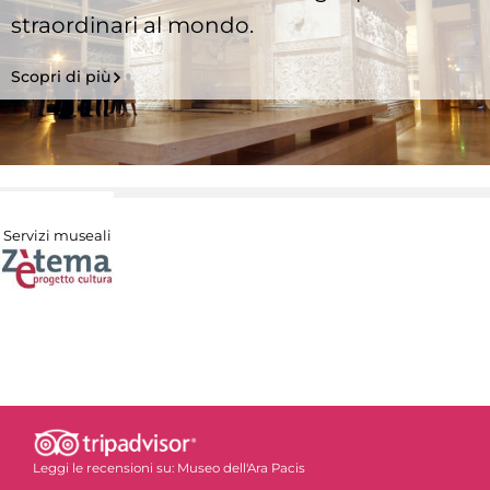
straordinari al mondo.
Scopri di più
Servizi museali
Leggi le recensioni su:
Museo dell'Ara Pacis