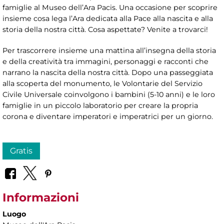
famiglie al Museo dell’Ara Pacis. Una occasione per scoprire
insieme cosa lega l’Ara dedicata alla Pace alla nascita e alla
storia della nostra città. Cosa aspettate? Venite a trovarci!
Per trascorrere insieme una mattina all’insegna della storia
e della creatività tra immagini, personaggi e racconti che
narrano la nascita della nostra città. Dopo una passeggiata
alla scoperta del monumento, le Volontarie del Servizio
Civile Universale coinvolgono i bambini (5-10 anni) e le loro
famiglie in un piccolo laboratorio per creare la propria
corona e diventare imperatori e imperatrici per un giorno.
Gratis
Informazioni
Luogo