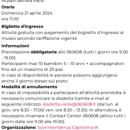
Museo dell'Ara Pacis
Orario
Domenica 21 aprile 2024
ore 11.00
Biglietto d'ingresso
Attività gratuita con pagamento del biglietto d’ingresso al
museo secondo tariffazione vigente
Informazioni
Prenotazione
obbligatoria
allo 060608 (tutti i giorni ore 9.00
- 19.00)
Partecipanti max 10 bamibini 5 – 10 anni + accompagnatori
fino ad un massimo di 20 pax
In caso di disponibilità le persone possono aggiungersi
anche il giorno stesso sul posto
Modalità di annullamento
In caso di impossibilità a partecipare all’attività prenotata, è
necessario comunicare la disdetta tramite e-mail al
seguente indirizzo:
disdetta.visite@060608.it
(dal lun. al
giov. ore 8.30 – 17.00/ ven. ore 8.30 – 13.30). In alternativa, è
necessario chiamare il Contact Center 060608 (attivo tutti i
giorni dalle ore 9.00 alle 19.00).
Organizzazione:
Sovrintendenza Capitolina
in