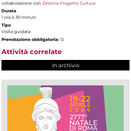
collaborazione con
Zètema Progetto Cultura
Durata
1 ora e 30 minuti
Tipo
Visita guidata
Prenotazione obbligatoria:
Sì
Attività correlate
In archivio