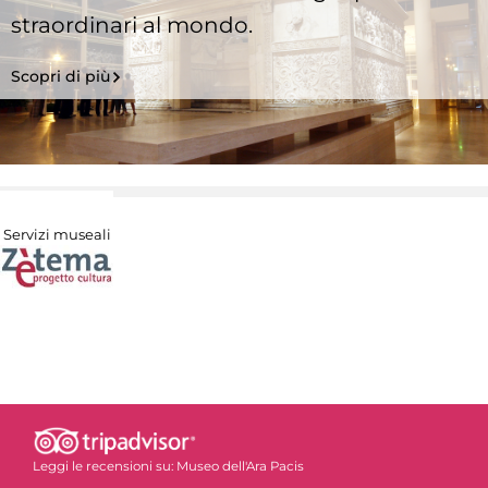
straordinari al mondo.
Scopri di più
Servizi museali
Leggi le recensioni su:
Museo dell'Ara Pacis