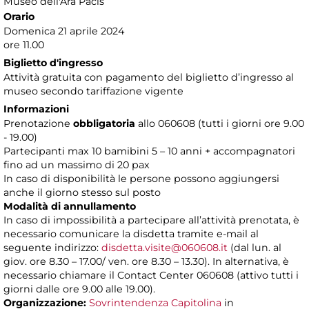
Museo dell'Ara Pacis
Orario
Domenica 21 aprile 2024
ore 11.00
Biglietto d'ingresso
Attività gratuita con pagamento del biglietto d’ingresso al
museo secondo tariffazione vigente
Informazioni
Prenotazione
obbligatoria
allo 060608 (tutti i giorni ore 9.00
- 19.00)
Partecipanti max 10 bamibini 5 – 10 anni + accompagnatori
fino ad un massimo di 20 pax
In caso di disponibilità le persone possono aggiungersi
anche il giorno stesso sul posto
Modalità di annullamento
In caso di impossibilità a partecipare all’attività prenotata, è
necessario comunicare la disdetta tramite e-mail al
seguente indirizzo:
disdetta.visite@060608.it
(dal lun. al
giov. ore 8.30 – 17.00/ ven. ore 8.30 – 13.30). In alternativa, è
necessario chiamare il Contact Center 060608 (attivo tutti i
giorni dalle ore 9.00 alle 19.00).
Organizzazione:
Sovrintendenza Capitolina
in