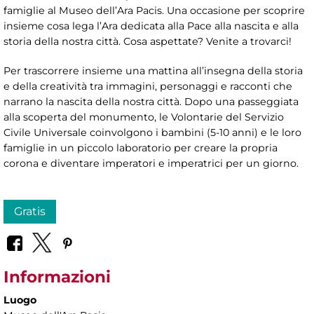
famiglie al Museo dell’Ara Pacis. Una occasione per scoprire
insieme cosa lega l’Ara dedicata alla Pace alla nascita e alla
storia della nostra città. Cosa aspettate? Venite a trovarci!
Per trascorrere insieme una mattina all’insegna della storia
e della creatività tra immagini, personaggi e racconti che
narrano la nascita della nostra città. Dopo una passeggiata
alla scoperta del monumento, le Volontarie del Servizio
Civile Universale coinvolgono i bambini (5-10 anni) e le loro
famiglie in un piccolo laboratorio per creare la propria
corona e diventare imperatori e imperatrici per un giorno.
Gratis
Informazioni
Luogo