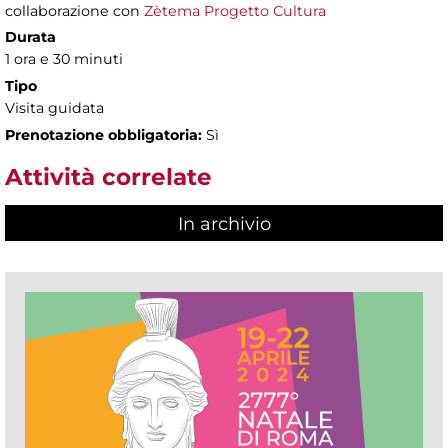
collaborazione con
Zètema Progetto Cultura
Durata
1 ora e 30 minuti
Tipo
Visita guidata
Prenotazione obbligatoria:
Sì
Attività correlate
In archivio