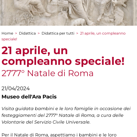
Home
>
Didattica
>
Didattica per tutti
>
21 aprile, un compleanno
Tu sei qui
speciale!
21 aprile, un
compleanno speciale!
2777° Natale di Roma
21/04/2024
Museo dell'Ara Pacis
Visita guidata bambini e le loro famiglie in occasione dei
festeggiamenti del 2777° Natale di Roma, a cura delle
Volontarie del Servizio Civile Universale.
Per il Natale di Roma, aspettiamo i bambini e le loro