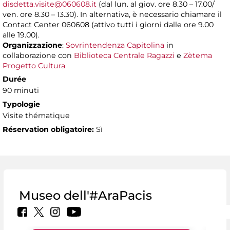
disdetta.visite@060608.it
(dal lun. al giov. ore 8.30 – 17.00/
ven. ore 8.30 – 13.30). In alternativa, è necessario chiamare il
Contact Center 060608 (attivo tutti i giorni dalle ore 9.00
alle 19.00).
Organizzazione
:
Sovrintendenza Capitolina
in
collaborazione con
Biblioteca Centrale Ragazzi
e
Zètema
Progetto Cultura
Durée
90 minuti
Typologie
Visite thématique
Réservation obligatoire:
Sì
Museo dell'#AraPacis