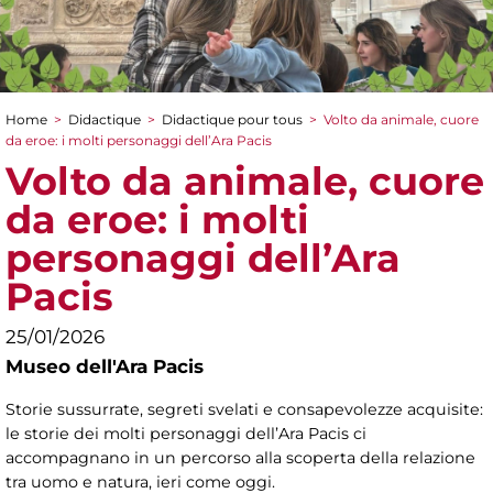
Home
>
Didactique
>
Didactique pour tous
>
Volto da animale, cuore
You are here
da eroe: i molti personaggi dell’Ara Pacis
Volto da animale, cuore
da eroe: i molti
personaggi dell’Ara
Pacis
25/01/2026
Museo dell'Ara Pacis
Storie sussurrate, segreti svelati e consapevolezze acquisite:
le storie dei molti personaggi dell’Ara Pacis ci
accompagnano in un percorso alla scoperta della relazione
tra uomo e natura, ieri come oggi.