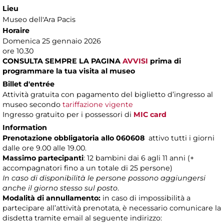
Lieu
Museo dell'Ara Pacis
Horaire
Domenica 25 gennaio 2026
ore 10.30
CONSULTA SEMPRE LA PAGINA
AVVISI
prima di
programmare la tua visita al museo
Billet d'entrée
Attività gratuita con pagamento del biglietto d’ingresso al
museo secondo
tariffazione vigente
Ingresso gratuito per i possessori di
MIC card
Information
Prenotazione obbligatoria allo 060608
attivo tutti i giorni
dalle ore 9.00 alle 19.00.
Massimo partecipanti
: 12 bambini dai 6 agli 11 anni (+
accompagnatori fino a un totale di 25 persone)
In caso di disponibilità le persone possono aggiungersi
anche il giorno stesso sul posto
.
Modalità di annullamento:
in caso di impossibilità a
partecipare all’attività prenotata, è necessario comunicare la
disdetta tramite email al seguente indirizzo: