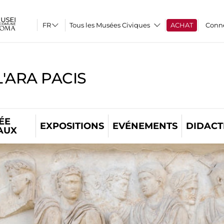
Tous les Musées Civiques
ACHAT
Conn
'ARA PACIS
ÉE
EXPOSITIONS
EVÉNEMENTS
DIDACT
AUX