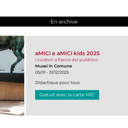
En archive
aMICi e aMICi kids 2025
I curatori a fianco del pubblico
Musei in Comune
05/01 - 31/12/2025
Didactique pour tous
Gratuit avec la carte MIC