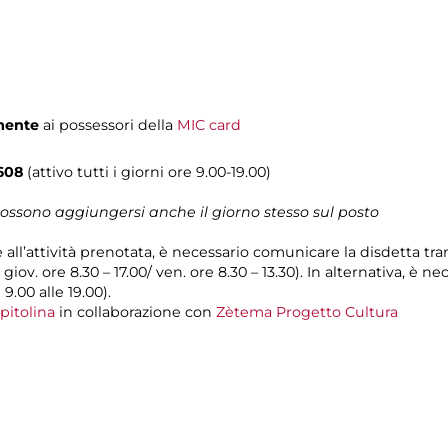
mente
ai possessori della
MIC card
608
(attivo tutti i giorni ore 9.00-19.00)
 possono aggiungersi anche il giorno stesso sul posto
e all’attività prenotata, è necessario comunicare la disdetta tr
l giov. ore 8.30 – 17.00/ ven. ore 8.30 – 13.30). In alternativa, è
 9.00 alle 19.00).
pitolina
in collaborazione con
Zètema Progetto Cultura