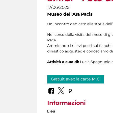
17/06/2025
Museo dell'Ara Pacis
Un incontro dedicato alla storia del
Nel corso della visita del mese di gi
Pace.
Ammirando i rilievi posti sui fianchi
dinastico augusteo e conosciamo da 
Attività a cura di:
Lucia Spagnuolo e
Gratuit avec la carte MIC
Informazioni
Lieu