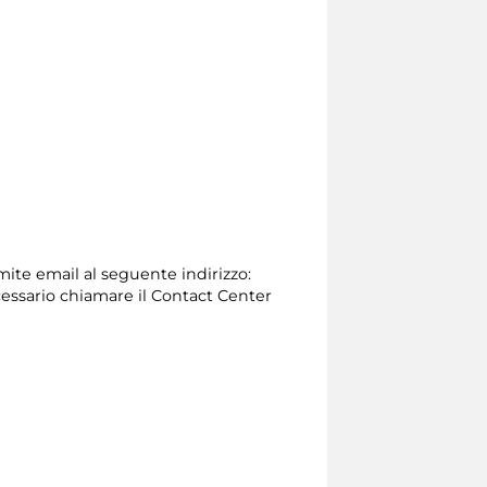
amite email al seguente indirizzo:
 necessario chiamare il Contact Center