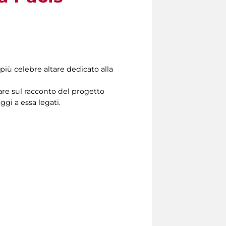
 più celebre altare dedicato alla
lare sul racconto del progetto
gi a essa legati.