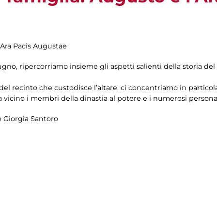
l’Ara Pacis Augustae
ugno, ripercorriamo insieme gli aspetti salienti della storia del
 del recinto che custodisce l’altare, ci concentriamo in partico
vicino i membri della dinastia al potere e i numerosi personag
 Giorgia Santoro