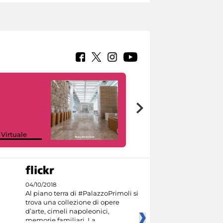
Google Arts &
 Virtuale
Culture
04/10/2018
Al piano terra di #PalazzoPrimoli si
trova una collezione di opere
d’arte, cimeli napoleonici,
memorie familiari. La