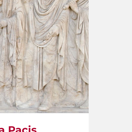
ra Pacis