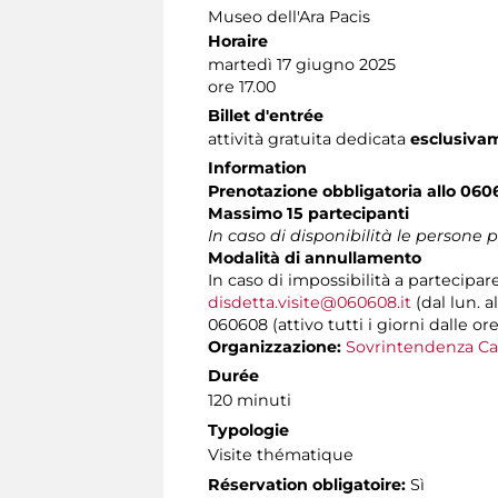
Museo dell'Ara Pacis
Horaire
martedì 17 giugno 2025
ore 17.00
Billet d'entrée
attività gratuita dedicata
esclusiva
Information
Prenotazione obbligatoria allo 060
Massimo 15 partecipanti
In caso di disponibilità le persone
Modalità di annullamento
In caso di impossibilità a partecipar
disdetta.visite@060608.it
(dal lun. a
060608 (attivo tutti i giorni dalle ore
Organizzazione:
Sovrintendenza Ca
Durée
120 minuti
Typologie
Visite thématique
Réservation obligatoire:
Sì