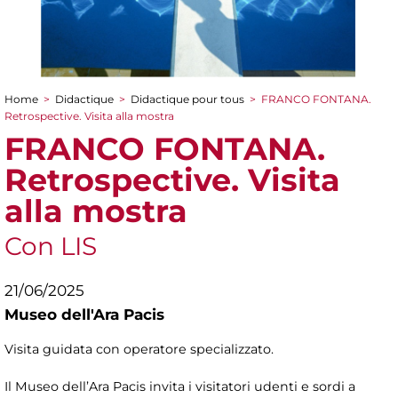
Home
>
Didactique
>
Didactique pour tous
>
FRANCO FONTANA.
You are here
Retrospective. Visita alla mostra
FRANCO FONTANA.
Retrospective. Visita
alla mostra
Con LIS
21/06/2025
Museo dell'Ara Pacis
Visita guidata con operatore specializzato.
Il Museo dell’Ara Pacis invita i visitatori udenti e sordi a