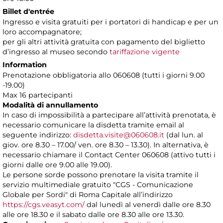
Billet d'entrée
Ingresso e visita gratuiti per i portatori di handicap e per un
loro accompagnatore;
per gli altri attività gratuita con pagamento del biglietto
d’ingresso al museo secondo
tariffazione vigente
Information
Prenotazione obbligatoria allo 060608 (tutti i giorni 9.00
-19.00)
Max 16 partecipanti
Modalità di annullamento
In caso di impossibilità a partecipare all’attività prenotata, è
necessario comunicare la disdetta tramite email al
seguente indirizzo:
disdetta.visite@060608.it
(dal lun. al
giov. ore 8.30 – 17.00/ ven. ore 8.30 – 13.30). In alternativa, è
necessario chiamare il Contact Center 060608 (attivo tutti i
giorni dalle ore 9.00 alle 19.00).
Le persone sorde possono prenotare la visita tramite il
servizio multimediale gratuito "CGS - Comunicazione
Globale per Sordi" di Roma Capitale all’indirizzo
https://cgs.veasyt.com/
dal lunedì al venerdì dalle ore 8.30
alle ore 18.30 e il sabato dalle ore 8.30 alle ore 13.30.