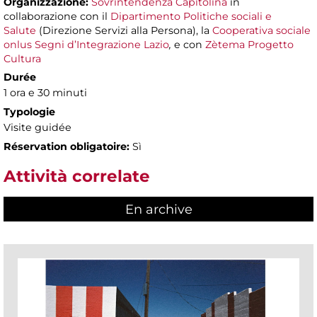
Organizzazione:
Sovrintendenza Capitolina
in
collaborazione con il
Dipartimento Politiche sociali e
Salute
(Direzione Servizi alla Persona), la
Cooperativa sociale
onlus Segni d’Integrazione Lazio
,
e con
Zètema Progetto
Cultura
Durée
1 ora e 30 minuti
Typologie
Visite guidée
Réservation obligatoire:
Sì
Attività correlate
En archive