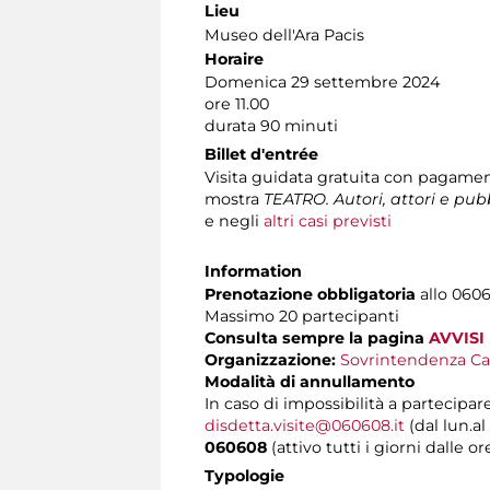
Lieu
Museo dell'Ara Pacis
Horaire
Domenica 29 settembre 2024
ore 11.00
durata 90 minuti
Billet d'entrée
Visita guidata gratuita con pagame
mostra
TEATRO. Autori, attori e pub
e negli
altri casi previsti
Information
Prenotazione obbligatoria
allo 06060
Massimo 20 partecipanti
Consulta sempre la pagina
AVVISI
Organizzazione:
Sovrintendenza Ca
Modalità di annullamento
In caso di impossibilità a partecipare
disdetta.visite@060608.it
(dal lun.al
060608
(attivo tutti i giorni dalle or
Typologie