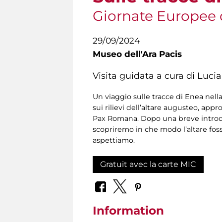
Giornate Europee 
29/09/2024
Museo dell'Ara Pacis
Visita guidata a cura di Luc
Un viaggio sulle tracce di Enea nell
sui rilievi dell’altare augusteo, app
Pax Romana. Dopo una breve introduz
scopriremo in che modo l’altare foss
aspettiamo.
Gratuit avec la carte MIC
Information