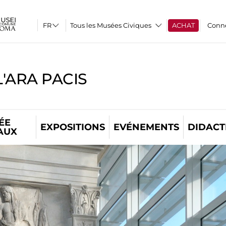
Tous les Musées Civiques
ACHAT
Conn
'ARA PACIS
ÉE
EXPOSITIONS
EVÉNEMENTS
DIDACT
AUX