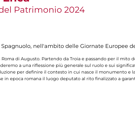
del Patrimonio 2024
ia Spagnuolo, nell'ambito delle Giornate Europee d
a Roma di Augusto. Partendo da Troia e passando per il mito d
roderemo a una riflessione più generale sul ruolo e sui significa
ione per definire il contesto in cui nasce il monumento e la 
e in epoca romana il luogo deputato al rito finalizzato a garant