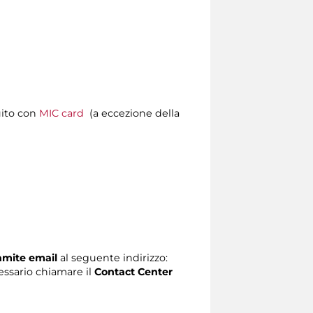
uito con
MIC card
(a eccezione della
ramite email
al seguente indirizzo:
ecessario chiamare il
Contact Center