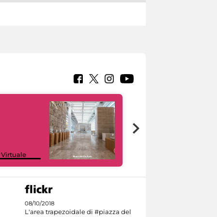
Google Arts &
 Virtuale
Culture
08/10/2018
L'area trapezoidale di #piazza del