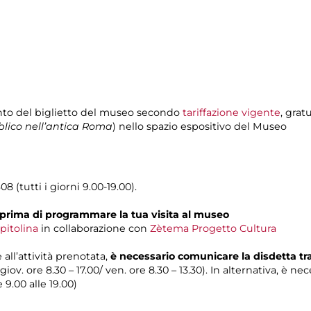
nto del biglietto del museo secondo
tariffazione vigente
, grat
blico nell’antica Roma
) nello spazio espositivo del Museo
8 (tutti i giorni 9.00-19.00).
prima di programmare la tua visita al museo
pitolina
in collaborazione con
Zètema Progetto Cultura
 all’attività prenotata,
è necessario comunicare la disdetta t
 giov. ore 8.30 – 17.00/ ven. ore 8.30 – 13.30). In alternativa, è n
e 9.00 alle 19.00)