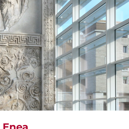
i Enea