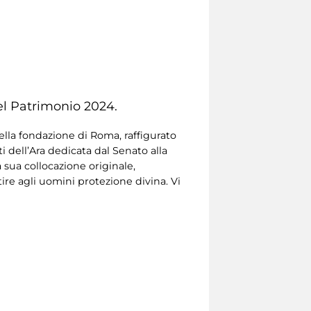
el Patrimonio 2024.
ella fondazione di Roma, raffigurato
ti dell’Ara dedicata dal Senato alla
sua collocazione originale,
ire agli uomini protezione divina. Vi