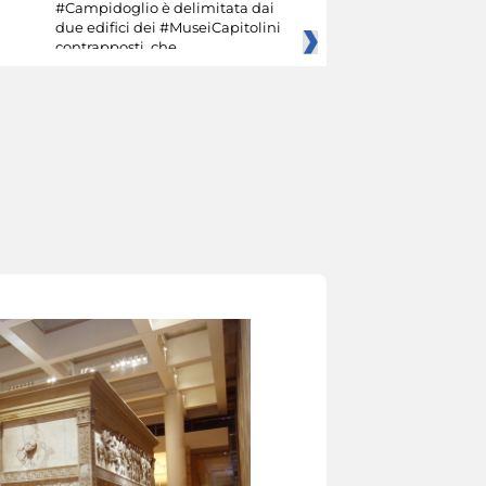
#Campidoglio è delimitata dai
due edifici dei #MuseiCapitolini
contrapposti, che