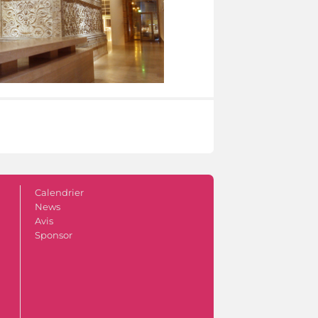
Calendrier
News
Avis
Sponsor