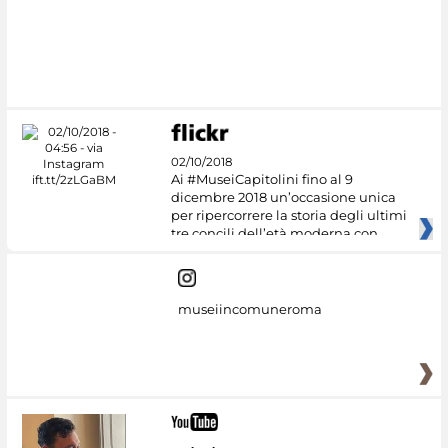
02/10/2018
Ai #MuseiCapitolini fino al 9
dicembre 2018 un’occasione unica
per ripercorrere la storia degli ultimi
tre concili dell’età moderna con
museiincomuneroma