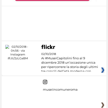
02/10/2018
Ai #MuseiCapitolini fino al 9
dicembre 2018 un’occasione unica
per ripercorrere la storia degli ultimi
tre concili dell’età moderna con
museiincomuneroma