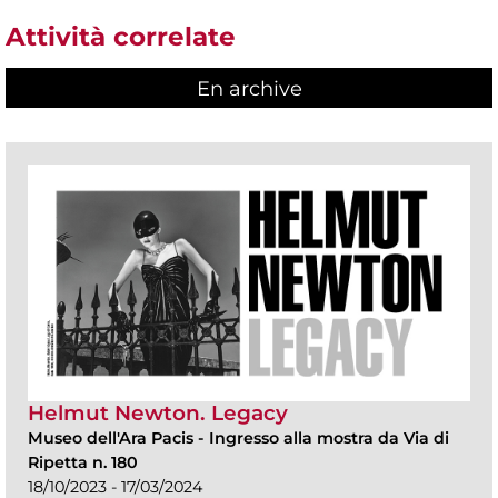
Attività correlate
En archive
Helmut Newton. Legacy
Museo dell'Ara Pacis
-
Ingresso alla mostra da Via di
Ripetta n. 180
18/10/2023 - 17/03/2024