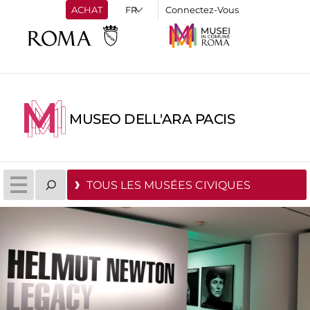
ACHAT
Connectez-Vous
MUSEO DELL'ARA PACIS
TOUS LES MUSÉES CIVIQUES