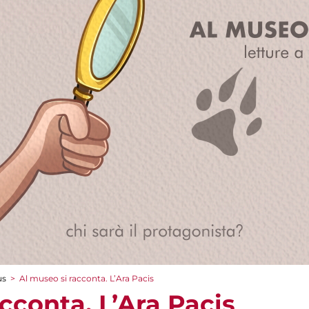
us
>
Al museo si racconta. L’Ara Pacis
cconta. L’Ara Pacis