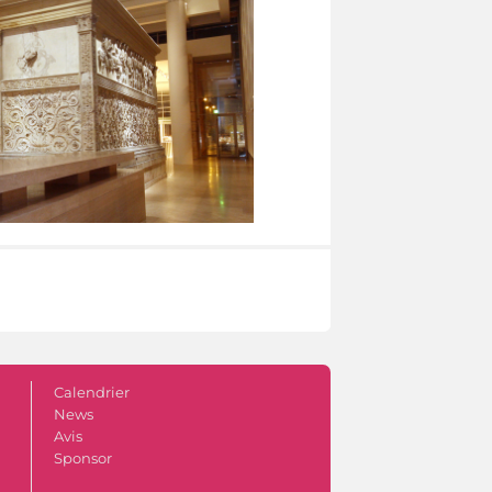
Calendrier
News
Avis
Sponsor