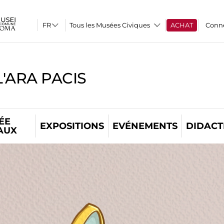
Tous les Musées Civiques
ACHAT
Conn
'ARA PACIS
ÉE
EXPOSITIONS
EVÉNEMENTS
DIDACT
AUX