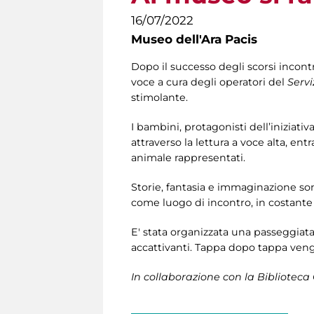
16/07/2022
Museo dell'Ara Pacis
Dopo il successo degli scorsi incont
voce a cura degli operatori del
Servi
stimolante.
I bambini, protagonisti dell’iniziativ
attraverso la lettura a voce alta, e
animale rappresentati.
Storie, fantasia e immaginazione son
come luogo di incontro, in costante
E' stata organizzata una passeggiat
accattivanti. Tappa dopo tappa vengo
In collaborazione con la Biblioteca