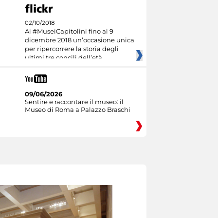
02/10/2018
Ai #MuseiCapitolini fino al 9
dicembre 2018 un’occasione unica
per ripercorrere la storia degli
ultimi tre concili dell’età
09/06/2026
Sentire e raccontare il museo: il
Museo di Roma a Palazzo Braschi