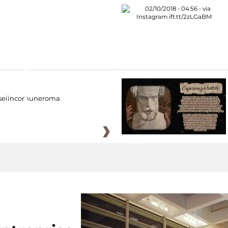
eiincomuneroma