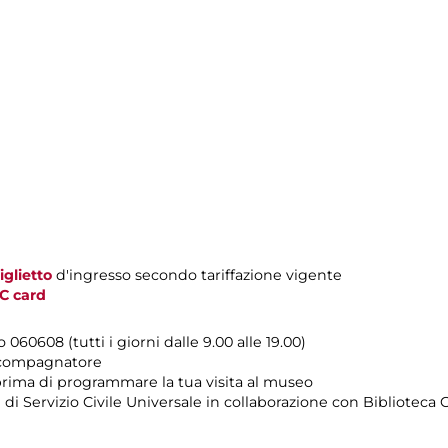
iglietto
d'ingresso secondo tariffazione vigente
C card
lo 060608 (tutti i giorni dalle 9.00 alle 19.00)
accompagnatore
rima di programmare la tua visita al museo
i di Servizio Civile Universale in collaborazione con Biblioteca 