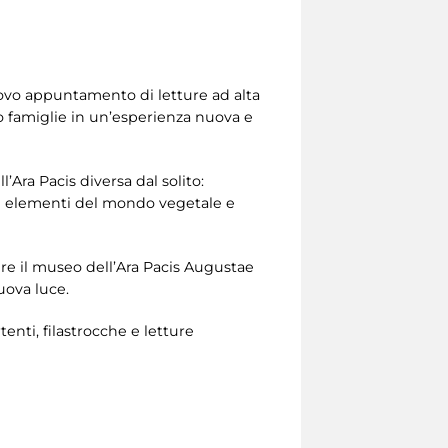
nuovo appuntamento di letture ad alta
loro famiglie in un’esperienza nuova e
’Ara Pacis diversa dal solito:
gli elementi del mondo vegetale e
ere il museo dell’Ara Pacis Augustae
uova luce.
nti, filastrocche e letture