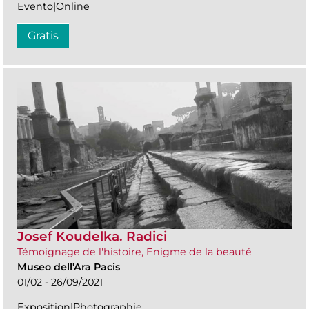
Evento|Online
Gratis
Josef Koudelka. Radici
Témoignage de l'histoire, Enigme de la beauté
Museo dell'Ara Pacis
01/02 - 26/09/2021
Exposition|Photographie