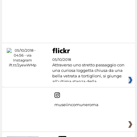
05/10/2018
Attraverso uno stretto passaggio con
una curiosa loggetta chiusa da una
bella vetrata a tortiglioni, si giunge
all'ultima stanza della
museiincomuneroma