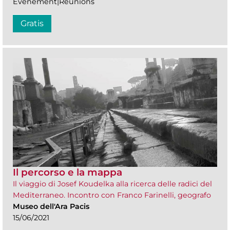
Evénement|Réunions
Gratis
Il percorso e la mappa
Il viaggio di Josef Koudelka alla ricerca delle radici del
Mediterraneo. Incontro con Franco Farinelli, geografo
Museo dell'Ara Pacis
15/06/2021