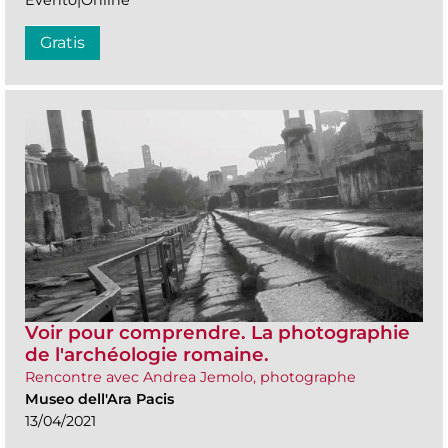
Gratis
Voir pour comprendre. La photographie
de l'archéologie romaine.
Rencontre avec Andrea Jemolo, photographe
Museo dell'Ara Pacis
13/04/2021