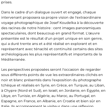
prises.
Dans le cadre d'un dialogue ouvert et engagé, chaque
intervenant proposera sa propre vision de l'extraordinaire
voyage photographique de Josef Koudelka à la découverte
des racines de notre histoire : cent images panoramiques
spectaculaires, dont beaucoup en grand format. L'œuvre
présentée est le résultat d'un projet unique en son genre,
qui a duré trente ans et a été réalisé en explorant et en
représentant avec ténacité et continuité certains des sites
archéologiques les plus représentatifs et importants de la
Méditerranée.
Les perspectives proposées seront l'occasion de regarder
sous différents points de vue les extraordinaires clichés en
noir et blanc présentés dans l'exposition du photographe
tchèque et réalisés en Syrie, en Grèce, en Turquie, au Liban,
à Chypre (Nord et Sud), en Israël, en Jordanie, en Égypte, en
Libye, en Tunisie, en Algérie, au Maroc, au Portugal, en
Espagne, en France, en Albanie, en Croatie et bien sûr en
Italie. Ils accompagnent le visiteur dans une réflexion