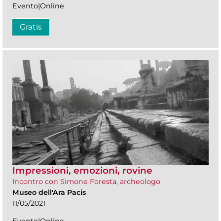
Evento|Online
Gratis
Impressioni, emozioni, rovine
Incontro con Simone Foresta, archeologo
Museo dell'Ara Pacis
11/05/2021
Evento|Online