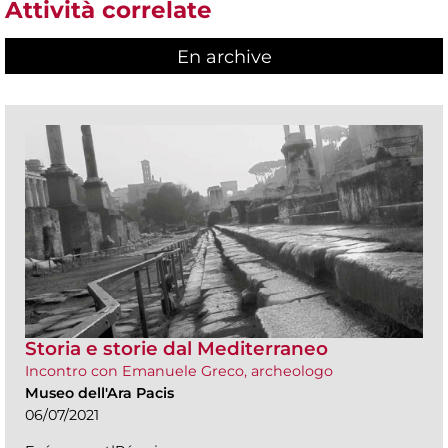
Attività correlate
En archive
Storia e storie dal Mediterraneo
Incontro con Emanuele Greco, archeologo
Museo dell'Ara Pacis
06/07/2021