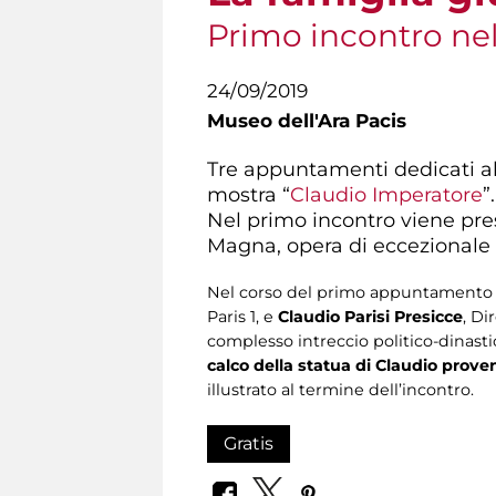
Primo incontro nel
24/09/2019
Museo dell'Ara Pacis
Tre appuntamenti dedicati all
mostra “
Claudio Imperatore
”
Nel primo incontro viene pres
Magna, opera di eccezionale v
Nel corso del primo appuntamento (
Paris 1, e
Claudio Parisi Presicce
, Di
complesso intreccio politico-dinastic
calco della statua di Claudio prov
illustrato al termine dell’incontro.
Gratis