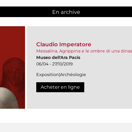
En archive
Claudio Imperatore
Messalina, Agrippina e le ombre di una dinas
Museo dell'Ara Pacis
06/04 - 27/10/2019
Exposition|Archéologie
Acheter en ligne