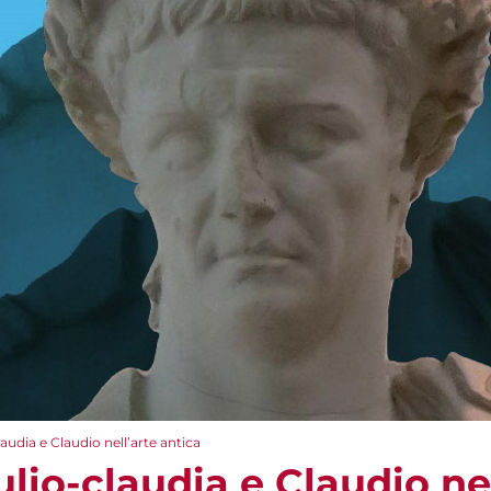
laudia e Claudio nell’arte antica
ulio-claudia e Claudio nel