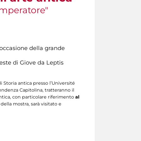
Imperatore"
n occasione della grande
este di Giove da Leptis
di Storia antica presso l’Université
tendenza Capitolina, tratteranno il
antica, con particolare riferimento
al
 della mostra, sarà visitato e