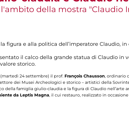
l'ambito della mostra "Claudio 
a figura e alla politica dell’imperatore Claudio, i
.
entato il calco della grande statua di Claudio in v
alore storico.
martedì 24 settembre) il prof.
François Chausson
, ordinario 
rettore dei Musei Archeologici e storico – artistici della Sovrin
o della famiglia giulio-claudia e la figura di Claudio nell’arte 
eniente da Leptis Magna
, il cui restauro, realizzato in occasione