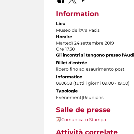
Information
Lieu
Museo dell'Ara Pacis
Horaire
Martedì 24 settembre 2019
Ore 17.30
Gli incontri si tengono presso l'Aud
Billet d'entrée
libero fino ad esaurimento posti
Information
060608 (tutti i giorni 09.00 - 19.00)
Typologie
Evénement|Réunions
Salle de presse
Comunicato Stampa
Attività correlate