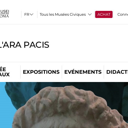
Tous les Musées Civiques
ACHAT
Conn
'ARA PACIS
ÉE
EXPOSITIONS
EVÉNEMENTS
DIDACT
AUX