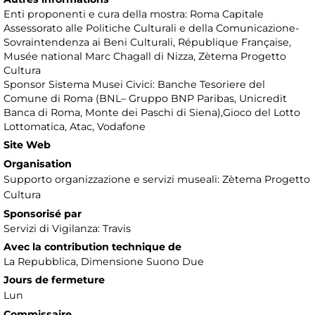
Enti proponenti e cura della mostra: Roma Capitale
Assessorato alle Politiche Culturali e della Comunicazione-
Sovraintendenza ai Beni Culturali, République Française,
Musée national Marc Chagall di Nizza, Zètema Progetto
Cultura
Sponsor Sistema Musei Civici: Banche Tesoriere del
Comune di Roma (BNL– Gruppo BNP Paribas, Unicredit
Banca di Roma, Monte dei Paschi di Siena),Gioco del Lotto
Lottomatica, Atac, Vodafone
Site Web
Organisation
Supporto organizzazione e servizi museali: Zètema Progetto
Cultura
Sponsorisé par
Servizi di Vigilanza: Travis
Avec la contribution technique de
La Repubblica, Dimensione Suono Due
Jours de fermeture
Lun
Commissaire