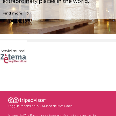
extraordinary places in the world.
Find more
Servizi museali
Leggi le recensioni su:
Museo dell'Ara Pacis
Museo dell'Ara Pacis, Lungotevere in Augusta corner to via