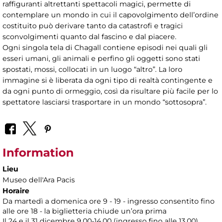
raffiguranti altrettanti spettacoli magici, permette di
contemplare un mondo in cui il capovolgimento dell’ordine
costituito può derivare tanto da catastrofi e tragici
sconvolgimenti quanto dal fascino e dal piacere.
Ogni singola tela di Chagall contiene episodi nei quali gli
esseri umani, gli animali e perfino gli oggetti sono stati
spostati, mossi, collocati in un luogo “altro”. La loro
immagine si è liberata da ogni tipo di realtà contingente e
da ogni punto di ormeggio, così da risultare più facile per lo
spettatore lasciarsi trasportare in un mondo “sottosopra”.
Information
Lieu
Museo dell'Ara Pacis
Horaire
Da martedì a domenica ore 9 - 19 - ingresso consentito fino
alle ore 18 - la biglietteria chiude un’ora prima
Il 24 e il 31 dicembre 9.00-14.00 (ingresso fino alle 13.00)