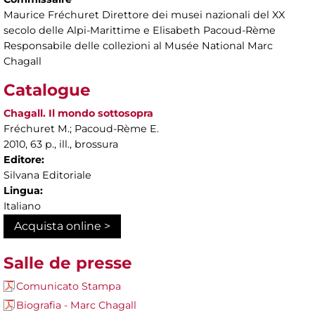
Maurice Fréchuret Direttore dei musei nazionali del XX
secolo delle Alpi-Marittime e Elisabeth Pacoud-Rème
Responsabile delle collezioni al Musée National Marc
Chagall
Catalogue
Chagall. Il mondo sottosopra
Fréchuret M.; Pacoud-Rème E.
2010, 63 p., ill., brossura
Editore:
Silvana Editoriale
Lingua:
Italiano
Acquista online >
Salle de presse
Comunicato Stampa
Biografia - Marc Chagall