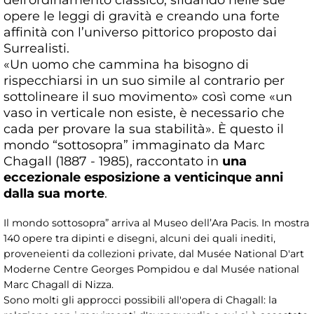
opere le leggi di gravità e creando una forte
affinità con l’universo pittorico proposto dai
Surrealisti.
«Un uomo che cammina ha bisogno di
rispecchiarsi in un suo simile al contrario per
sottolineare il suo movimento» così come «un
vaso in verticale non esiste, è necessario che
cada per provare la sua stabilità». È questo il
mondo “sottosopra” immaginato da Marc
Chagall (1887 - 1985), raccontato in
una
eccezionale esposizione a venticinque anni
dalla sua morte
.
Il mondo sottosopra” arriva al Museo dell’Ara Pacis. In mostra
140 opere tra dipinti e disegni, alcuni dei quali inediti,
proveneienti da collezioni private, dal Musée National D'art
Moderne Centre Georges Pompidou e dal Musée national
Marc Chagall di Nizza.
Sono molti gli approcci possibili all'opera di Chagall: la