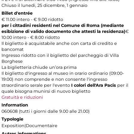
Chiuso il lunedì, 25 dicembre, 1 gennaio
Billet d'entrée
€ 11.00 intero - € 9.00 ridotto
per i cittadini residenti nel Comune di Roma (mediante
esibizione di valido documento che attesti la residenza)
€
10.00 intero - € 8.00 ridotto
Il biglietto è acquistabile anche con carta di credito e
bancomat
Ingresso ridotto con il biglietto del parcheggio di Villa
Borghese
La biglietteria chiude un’ora prima
Il biglietto d'ingresso al museo in orario ordinario (09:00-
19:00) non comprende e non consente l'ingresso
straordinario serale per l'evento
I colori dell'Ara Pacis
per il
quale bisogna munirsi di nuovo biglietto
Gratuità e riduzioni
Information
060608 (tutti i giorni dalle 9.00 alle 21.00)
Typologie
Exposition|Documentaire
Autres informations