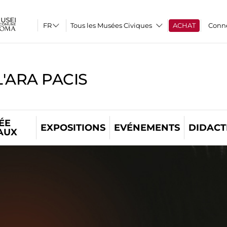
Tous les Musées Civiques
ACHAT
Conn
'ARA PACIS
ÉE
EXPOSITIONS
EVÉNEMENTS
DIDACT
AUX