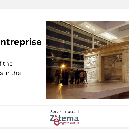
ntreprise
f the
s in the
Servizi museali