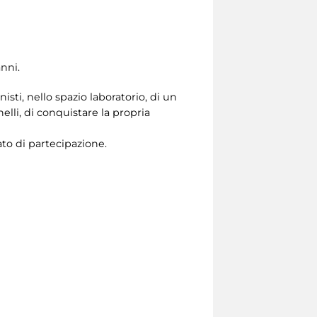
anni.
sti, nello spazio laboratorio, di un
elli, di conquistare la propria
to di partecipazione.