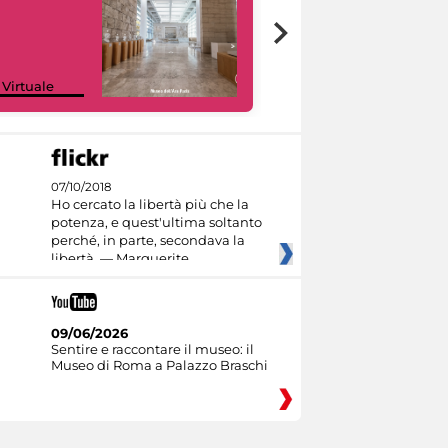
Google Arts &
 Virtuale
Culture
07/10/2018
Ho cercato la libertà più che la
potenza, e quest'ultima soltanto
perché, in parte, secondava la
libertà. — Marguerite
09/06/2026
Sentire e raccontare il museo: il
Museo di Roma a Palazzo Braschi