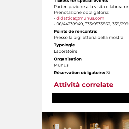
Tickets for special events
Partecipazione alla visita e laborator
Prenotazione obbligatoria:
-
didattica@munus.com
- 06/44239949, 333/9533862, 339/29
Points de rencontre:
Presso la biglietteria della mostra
Typologie
Laboratoire
Organisation
Munus
Réservation obligatoire:
Sì
Attività correlate