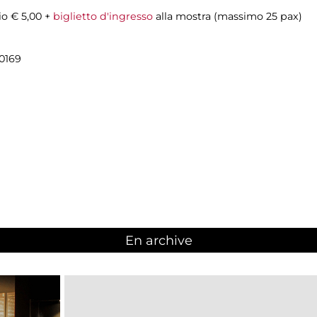
io € 5,00 +
biglietto d'ingresso
alla mostra (massimo 25 pax)
90169
En archive