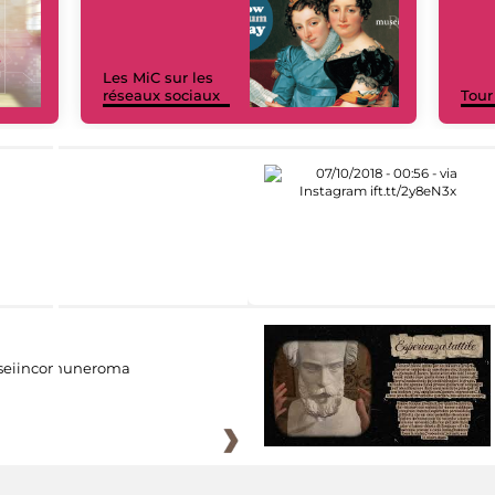
Les MiC sur les
réseaux sociaux
Tour
eiincomuneroma